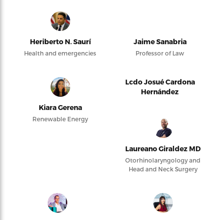
Heriberto N. Saurí
Jaime Sanabria
Health and emergencies
Professor of Law
Lcdo Josué Cardona
Hernández
Kiara Gerena
Renewable Energy
Laureano Giraldez MD
Otorhinolaryngology and
Head and Neck Surgery