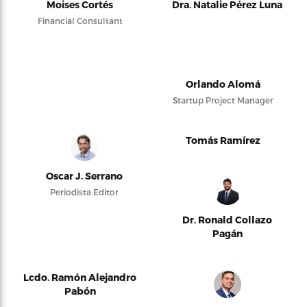
Moises Cortés
Dra. Natalie Pérez Luna
Financial Consultant
Orlando Alomá
Startup Project Manager
Tomás Ramírez
Oscar J. Serrano
Periodista Editor
Dr. Ronald Collazo
Pagán
Lcdo. Ramón Alejandro
Pabón