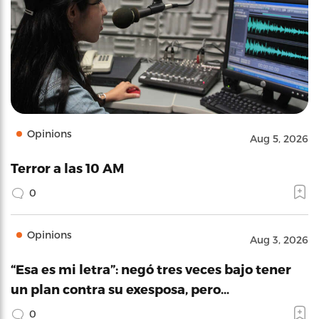
Opinions
Aug 5, 2026
Terror a las 10 AM
0
Opinions
Aug 3, 2026
“Esa es mi letra”: negó tres veces bajo tener
un plan contra su exesposa, pero…
0