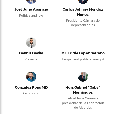
José Julio Aparicio
Carlos Johnny Méndez
Núñez
Politics and law
Presidente Cámara de
Representantes
Dennis Dávila
Mr. Eddie López Serrano
Cinema
Lawyer and political analyst
González Pons MD
Hon. Gabriel “Gaby”
Hernández
Radiologist
Alcalde de Camuy y
presidente de la Federación
de Alcaldes