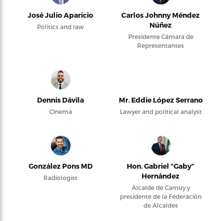
José Julio Aparicio
Carlos Johnny Méndez
Núñez
Politics and law
Presidente Cámara de
Representantes
Dennis Dávila
Mr. Eddie López Serrano
Cinema
Lawyer and political analyst
González Pons MD
Hon. Gabriel “Gaby”
Hernández
Radiologist
Alcalde de Camuy y
presidente de la Federación
de Alcaldes