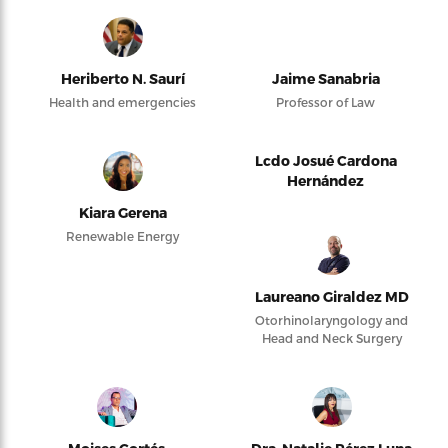
Heriberto N. Saurí
Jaime Sanabria
Health and emergencies
Professor of Law
Lcdo Josué Cardona
Hernández
Kiara Gerena
Renewable Energy
Laureano Giraldez MD
Otorhinolaryngology and
Head and Neck Surgery