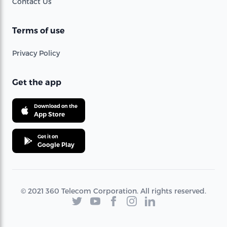
Contact Us
Terms of use
Privacy Policy
Get the app
Download on the
App Store
Get it on
Google Play
© 2021 360 Telecom Corporation. All rights reserved.