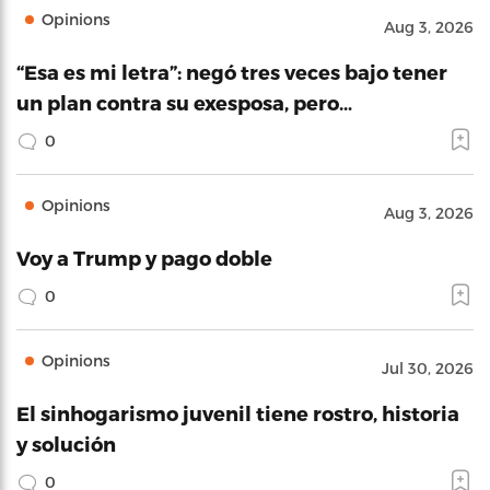
Opinions
Aug 3, 2026
“Esa es mi letra”: negó tres veces bajo tener
un plan contra su exesposa, pero…
0
Opinions
Aug 3, 2026
Voy a Trump y pago doble
0
Opinions
Jul 30, 2026
El sinhogarismo juvenil tiene rostro, historia
y solución
0