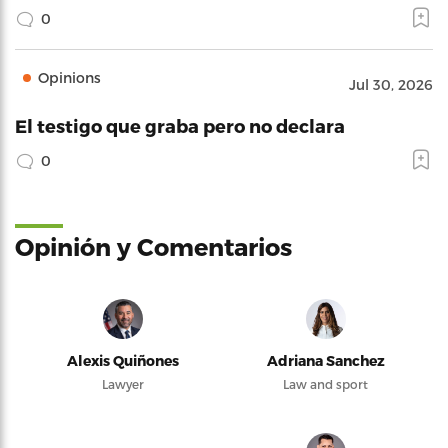
0
Opinions
Jul 30, 2026
El testigo que graba pero no declara
0
Opinión y Comentarios
Alexis Quiñones
Adriana Sanchez
Lawyer
Law and sport