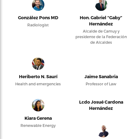
González Pons MD
Hon. Gabriel “Gaby”
Hernández
Radiologist
Alcalde de Camuy y
presidente de la Federación
de Alcaldes
Heriberto N. Saurí
Jaime Sanabria
Health and emergencies
Professor of Law
Lcdo Josué Cardona
Hernández
Kiara Gerena
Renewable Energy