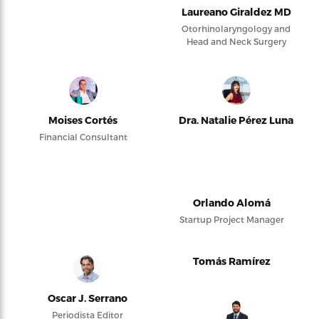
Laureano Giraldez MD
Otorhinolaryngology and
Head and Neck Surgery
Moises Cortés
Dra. Natalie Pérez Luna
Financial Consultant
Orlando Alomá
Startup Project Manager
Tomás Ramírez
Oscar J. Serrano
Periodista Editor