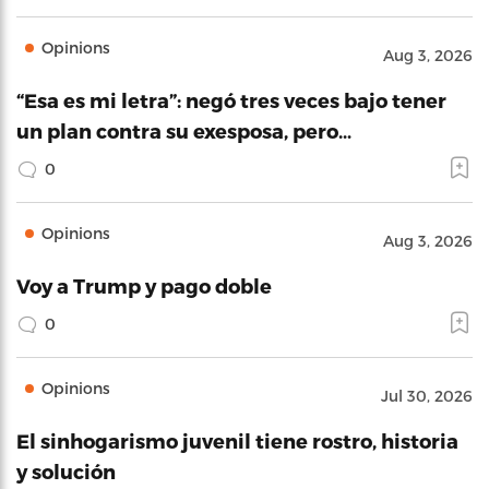
Opinions
Aug 3, 2026
“Esa es mi letra”: negó tres veces bajo tener
un plan contra su exesposa, pero…
0
Opinions
Aug 3, 2026
Voy a Trump y pago doble
0
Opinions
Jul 30, 2026
El sinhogarismo juvenil tiene rostro, historia
y solución