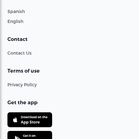
Spanish
English
Contact
Contact Us
Terms of use
Privacy Policy
Get the app
Download on the
App Store
Get it on