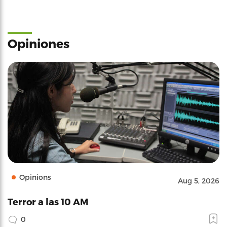
Opiniones
Opinions
Aug 5, 2026
Terror a las 10 AM
0