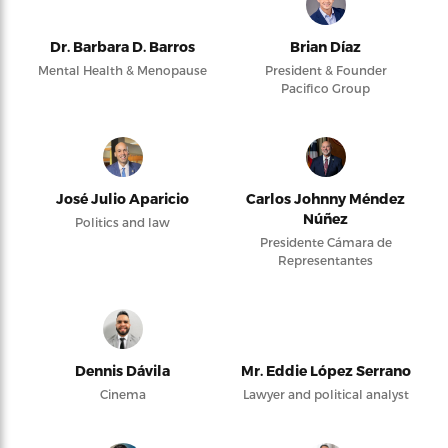
Dr. Barbara D. Barros
Brian Díaz
Mental Health & Menopause
President & Founder
Pacifico Group
José Julio Aparicio
Carlos Johnny Méndez
Núñez
Politics and law
Presidente Cámara de
Representantes
Dennis Dávila
Mr. Eddie López Serrano
Cinema
Lawyer and political analyst