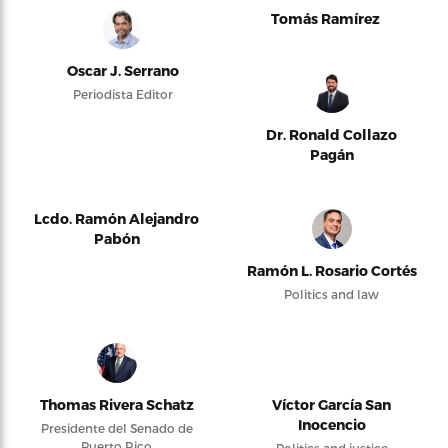
Tomás Ramírez
Oscar J. Serrano
Periodista Editor
Dr. Ronald Collazo
Pagán
Lcdo. Ramón Alejandro
Pabón
Ramón L. Rosario Cortés
Politics and law
Thomas Rivera Schatz
Víctor García San
Inocencio
Presidente del Senado de
Puerto Rico
Politics and justice