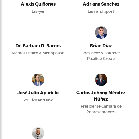
Alexis Quiñones
Adriana Sanchez
Lawyer
Law and sport
Dr. Barbara D. Barros
Brian Díaz
Mental Health & Menopause
President & Founder
Pacifico Group
José Julio Aparicio
Carlos Johnny Méndez
Núñez
Politics and law
Presidente Cámara de
Representantes