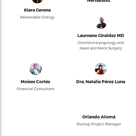
Hernández
Kiara Gerena
Renewable Energy
Laureano Giraldez MD
Otorhinolaryngology and
Head and Neck Surgery
Moises Cortés
Dra. Natalie Pérez Luna
Financial Consultant
Orlando Alomá
Startup Project Manager