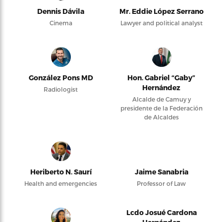
Dennis Dávila
Mr. Eddie López Serrano
Cinema
Lawyer and political analyst
González Pons MD
Hon. Gabriel “Gaby”
Hernández
Radiologist
Alcalde de Camuy y
presidente de la Federación
de Alcaldes
Heriberto N. Saurí
Jaime Sanabria
Health and emergencies
Professor of Law
Lcdo Josué Cardona