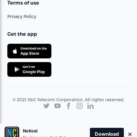
Terms of use
Privacy Policy
Get the app
Download on the
App Store
Get it on
Google Play
© 2021 360 Telecom Corporation. All rights reserved.
Noticel
×
Download