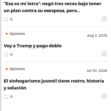
“Esa es mi letra”: negó tres veces bajo tener
un plan contra su exesposa, pero…
0
Opinions
Aug 3, 2026
Voy a Trump y pago doble
0
Opinions
Jul 30, 2026
El sinhogarismo juvenil tiene rostro, historia
y solución
0