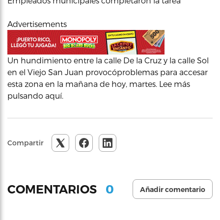
Empleados municipales completaron la tarea
Advertisements
Un hundimiento entre la calle De la Cruz y la calle Sol
en el Viejo San Juan provocóproblemas para accesar
esta zona en la mañana de hoy, martes. Lee más
pulsando aquí.
Compartir
0
COMENTARIOS
Añadir comentario