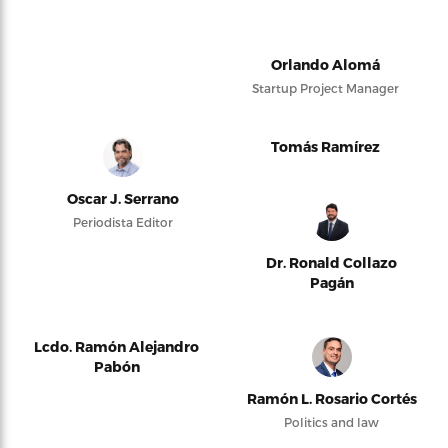
Orlando Alomá
Startup Project Manager
Tomás Ramírez
Oscar J. Serrano
Periodista Editor
Dr. Ronald Collazo
Pagán
Lcdo. Ramón Alejandro
Pabón
Ramón L. Rosario Cortés
Politics and law