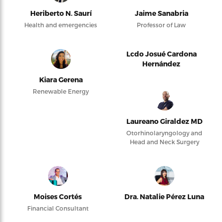
Heriberto N. Saurí
Jaime Sanabria
Health and emergencies
Professor of Law
Lcdo Josué Cardona
Hernández
Kiara Gerena
Renewable Energy
Laureano Giraldez MD
Otorhinolaryngology and
Head and Neck Surgery
Moises Cortés
Dra. Natalie Pérez Luna
Financial Consultant