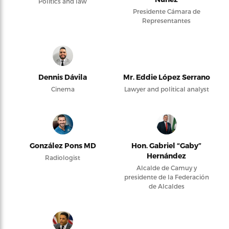
Politics and law
Presidente Cámara de
Representantes
Dennis Dávila
Mr. Eddie López Serrano
Cinema
Lawyer and political analyst
González Pons MD
Hon. Gabriel “Gaby”
Hernández
Radiologist
Alcalde de Camuy y
presidente de la Federación
de Alcaldes