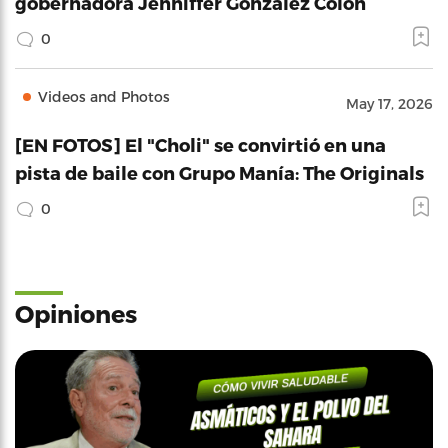
gobernadora Jenniffer González Colón
0
Videos and Photos
May 17, 2026
[EN FOTOS] El "Choli" se convirtió en una
pista de baile con Grupo Manía: The Originals
0
Opiniones