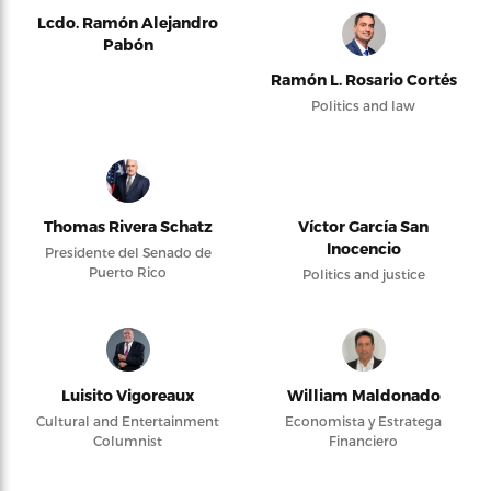
Lcdo. Ramón Alejandro
Pabón
Ramón L. Rosario Cortés
Politics and law
Thomas Rivera Schatz
Víctor García San
Inocencio
Presidente del Senado de
Puerto Rico
Politics and justice
Luisito Vigoreaux
William Maldonado
Cultural and Entertainment
Economista y Estratega
Columnist
Financiero