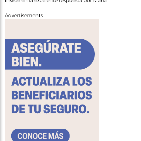
Insiste en la excelente respuesta por María
Advertisements