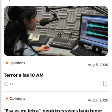
Opinions
Aug 5, 2026
Terror a las 10 AM
0
Opinions
Aug 3, 2026
“Esa es mi letra”: negó tres veces bajo tener