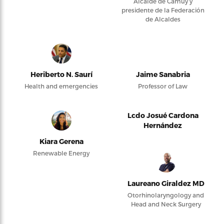
Alcalde de Camuy y
presidente de la Federación
de Alcaldes
Heriberto N. Saurí
Jaime Sanabria
Health and emergencies
Professor of Law
Lcdo Josué Cardona
Hernández
Kiara Gerena
Renewable Energy
Laureano Giraldez MD
Otorhinolaryngology and
Head and Neck Surgery