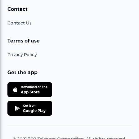
Contact
Contact Us
Terms of use
Privacy Policy
Get the app
Download on the
App Store
Get it on
Google Play
© 2021 360 Telecom Corporation. All rights reserved.