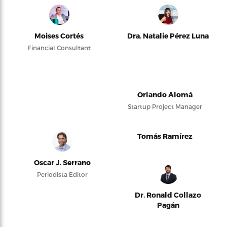
Moises Cortés
Dra. Natalie Pérez Luna
Financial Consultant
Orlando Alomá
Startup Project Manager
Tomás Ramírez
Oscar J. Serrano
Periodista Editor
Dr. Ronald Collazo
Pagán