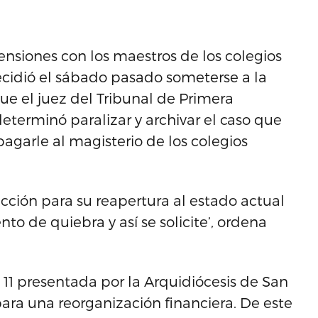
siones con los maestros de los colegios
decidió el sábado pasado someterse a la
ue el juez del Tribunal de Primera
eterminó paralizar y archivar el caso que
pagarle al magisterio de los colegios
dicción para su reapertura al estado actual
o de quiebra y así se solicite’, ordena
 11 presentada por la Arquidiócesis de San
para una reorganización financiera. De este