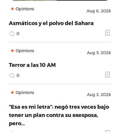
Opinions
Aug 6, 2026
Asmáticos y el polvo del Sahara
0
Opinions
Aug 5, 2026
Terror a las 10 AM
0
Opinions
Aug 3, 2026
“Esa es mi letra”: negó tres veces bajo
tener un plan contra su exesposa,
pero…