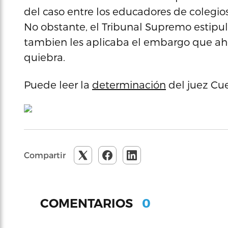
del caso entre los educadores de colegios
No obstante, el Tribunal Supremo estipuló
tambien les aplicaba el embargo que aho
quiebra.
Puede leer la
determinación
del juez Cue
Compartir
0
COMENTARIOS