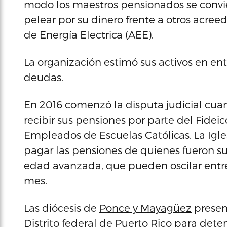
modo los maestros pensionados se convi
pelear por su dinero frente a otros acree
de Energía Electrica (AEE).
La organización estimó sus activos en ent
deudas.
En 2016 comenzó la disputa judicial cua
recibir sus pensiones por parte del Fide
Empleados de Escuelas Católicas. La Igle
pagar las pensiones de quienes fueron s
edad avanzada, que pueden oscilar entre 
mes.
Las diócesis de
Ponce y Mayagüez
present
Distrito federal de Puerto Rico para det