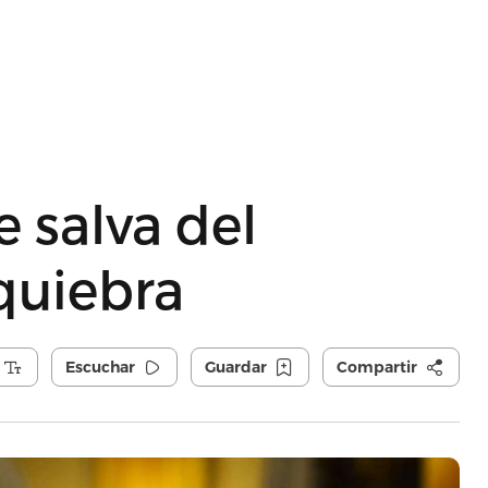
e salva del
quiebra
Escuchar
Guardar
Compartir