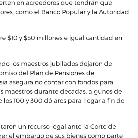
erten en acreedores que tendrán que
dores, como el Banco Popular y la Autoridad
re $10 y $50 millones e igual cantidad en
ndo los maestros jubilados dejaron de
icomiso del Plan de Pensiones de
sia asegura no contar con fondos para
us maestros durante decadas, algunos de
los 100 y 300 dólares para llegar a fin de
aron un recurso legal ante la Corte de
ener el embargo de sus bienes como parte