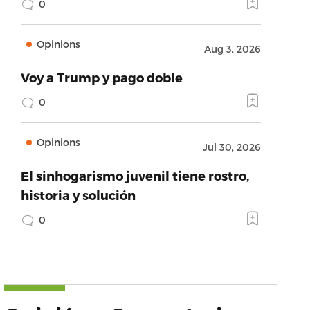
0
Opinions
Aug 3, 2026
Voy a Trump y pago doble
0
Opinions
Jul 30, 2026
El sinhogarismo juvenil tiene rostro,
historia y solución
0