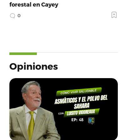
forestal en Cayey
0
Opiniones