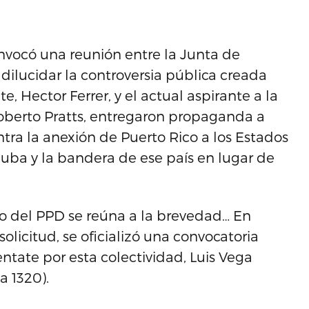
nvocó una reunión entre la Junta de
 dilucidar la controversia pública creada
, Hector Ferrer, y el actual aspirante a la
oberto Pratts, entregaron propaganda a
tra la anexión de Puerto Rico a los Estados
Cuba y la bandera de ese país en lugar de
no del PPD se reúna a la brevedad… En
olicitud, se oficializó una convocatoria
entate por esta colectividad, Luis Vega
a 1320).