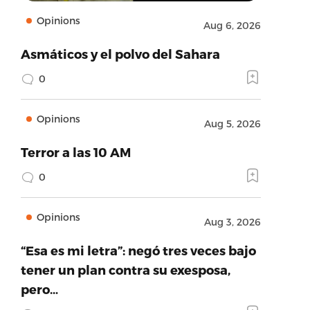
Opinions
Aug 6, 2026
Asmáticos y el polvo del Sahara
0
Opinions
Aug 5, 2026
Terror a las 10 AM
0
Opinions
Aug 3, 2026
“Esa es mi letra”: negó tres veces bajo
tener un plan contra su exesposa,
pero…