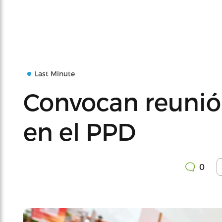
Last Minute
Convocan reunión
en el PPD
0