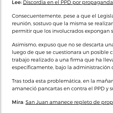
Lee:
Discordia en el PPD por propaganda
Consecuentemente, pese a que el Legislad
reunión, sostuvo que la misma se realiza
permitir que los involucrados expongan su
Asimismo, expuso que no se descarta una
luego de que se cuestionara un posible co
trabajo realizado a una firma que ha llev
específicamente, bajo la administración d
Tras toda esta problemática, en la maña
amaneció pancartas en contra el PPD y sus
Mira
:
San Juan amanece repleto de prop