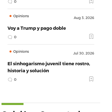
0
Opinions
Aug 3, 2026
Voy a Trump y pago doble
0
Opinions
Jul 30, 2026
El sinhogarismo juvenil tiene rostro,
historia y solución
0