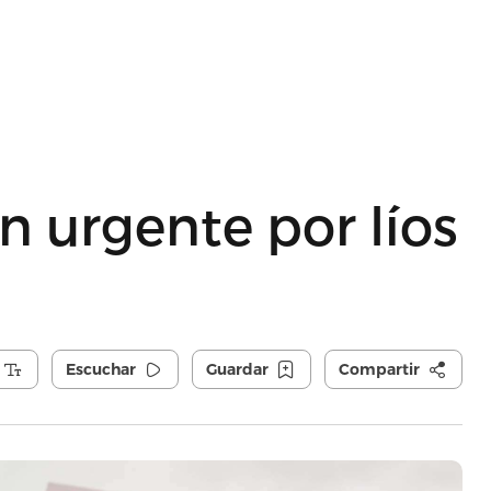
 urgente por líos
Escuchar
Guardar
Compartir