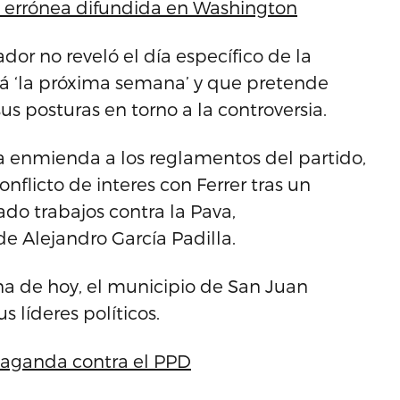
 errónea difundida en Washington
or no reveló el día específico de la
rá ‘la próxima semana’ y que pretende
s posturas en torno a la controversia.
 enmienda a los reglamentos del partido,
nflicto de interes con Ferrer tras un
ado trabajos contra la Pava,
e Alejandro García Padilla.
na de hoy, el municipio de San Juan
 líderes políticos.
aganda contra el PPD