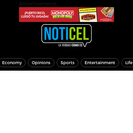
Advertisements
Economy
Opinions
Sports
Entertainment
Lif