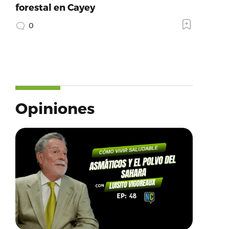
forestal en Cayey
0
Opiniones