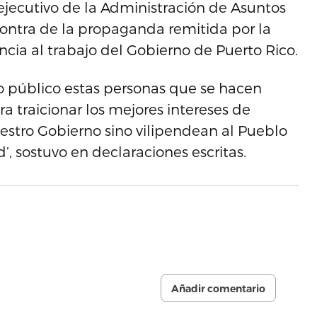
r ejecutivo de la Administración de Asuntos
contra de la propaganda remitida por la
cia al trabajo del Gobierno de Puerto Rico.
zo público estas personas que se hacen
ra traicionar los mejores intereses de
uestro Gobierno sino vilipendean al Pueblo
’, sostuvo en declaraciones escritas.
Añadir comentario