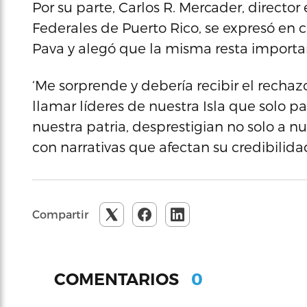
Por su parte, Carlos R. Mercader, directo
Federales de Puerto Rico, se expresó en 
Pava y alegó que la misma resta importan
‘Me sorprende y debería recibir el recha
llamar líderes de nuestra Isla que solo pa
nuestra patria, desprestigian no solo a n
con narrativas que afectan su credibilidad
Compartir
0
COMENTARIOS