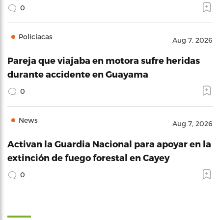
0
Policíacas
Aug 7, 2026
Pareja que viajaba en motora sufre heridas
durante accidente en Guayama
0
News
Aug 7, 2026
Activan la Guardia Nacional para apoyar en la
extinción de fuego forestal en Cayey
0