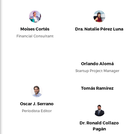
Moises Cortés
Dra. Natalie Pérez Luna
Financial Consultant
Orlando Alomá
Startup Project Manager
Tomás Ramírez
Oscar J. Serrano
Periodista Editor
Dr. Ronald Collazo
Pagán