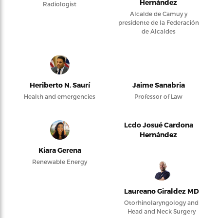
Hernández
Radiologist
Alcalde de Camuy y
presidente de la Federación
de Alcaldes
Heriberto N. Saurí
Jaime Sanabria
Health and emergencies
Professor of Law
Lcdo Josué Cardona
Hernández
Kiara Gerena
Renewable Energy
Laureano Giraldez MD
Otorhinolaryngology and
Head and Neck Surgery