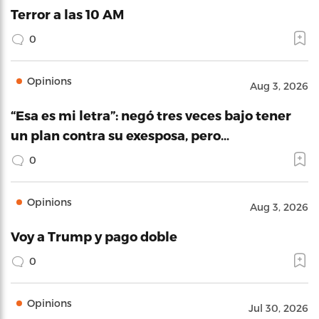
Terror a las 10 AM
0
Opinions
Aug 3, 2026
“Esa es mi letra”: negó tres veces bajo tener
un plan contra su exesposa, pero…
0
Opinions
Aug 3, 2026
Voy a Trump y pago doble
0
Opinions
Jul 30, 2026