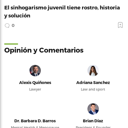
El sinhogarismo juvenil tiene rostro, historia
y solución
0
Opinión y Comentarios
Alexis Quiñones
Adriana Sanchez
Lawyer
Law and sport
Dr. Barbara D. Barros
Brian Díaz
Mental Health & Menopause
President & Founder