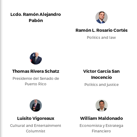
Lcdo. Ramón Alejandro
Pabón
Ramón L. Rosario Cortés
Politics and law
Thomas Rivera Schatz
Víctor García San
Inocencio
Presidente del Senado de
Puerto Rico
Politics and justice
Luisito Vigoreaux
William Maldonado
Cultural and Entertainment
Economista y Estratega
Columnist
Financiero