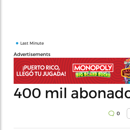
Last Minute
Advertisements
400 mil abonados
0