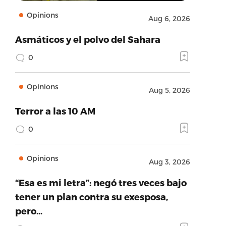
Opinions
Aug 6, 2026
Asmáticos y el polvo del Sahara
0
Opinions
Aug 5, 2026
Terror a las 10 AM
0
Opinions
Aug 3, 2026
“Esa es mi letra”: negó tres veces bajo
tener un plan contra su exesposa,
pero…