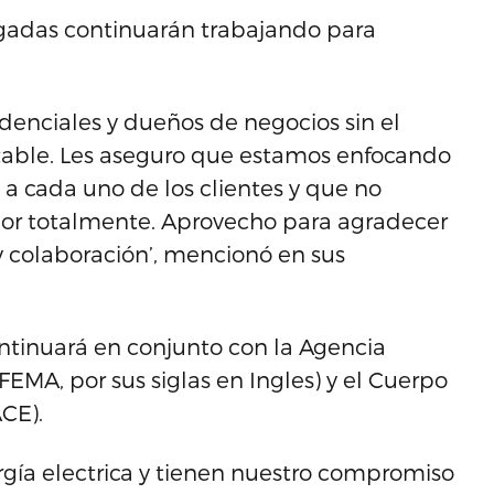
igadas continuarán trabajando para
idenciales y dueños de negocios sin el
eptable. Les aseguro que estamos enfocando
o a cada uno de los clientes y que no
or totalmente. Aprovecho para agradecer
y colaboración’, mencionó en sus
ntinuará en conjunto con la Agencia
EMA, por sus siglas en Ingles) y el Cuerpo
CE).
nergía electrica y tienen nuestro compromiso