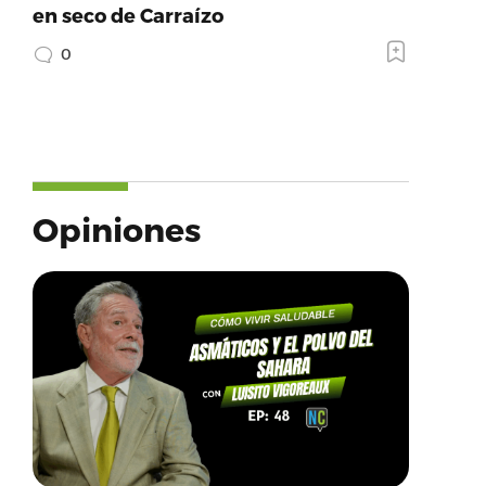
en seco de Carraízo
0
Opiniones