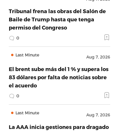
Tribunal frena las obras del Salón de
Baile de Trump hasta que tenga
permiso del Congreso
0
Last Minute
Aug 7, 2026
El brent sube más del 1 % y supera los
83 dólares por falta de noticias sobre
el acuerdo
0
Last Minute
Aug 7, 2026
La AAA inicia gestiones para dragado