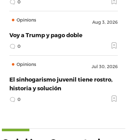
0
Opinions
Aug 3, 2026
Voy a Trump y pago doble
0
Opinions
Jul 30, 2026
El sinhogarismo juvenil tiene rostro,
historia y solución
0