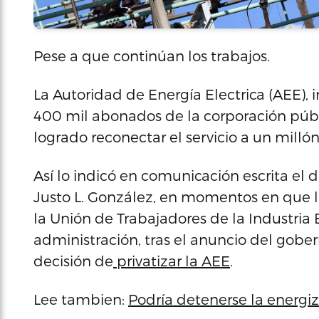
Pese a que continúan los trabajos.
La Autoridad de Energía Electrica (AEE),
400 mil abonados de la corporación públi
logrado reconectar el servicio a un millón
Así lo indicó en comunicación escrita el d
Justo L. González, en momentos en que l
la Unión de Trabajadores de la Industria E
administración, tras el anuncio del gober
decisión de
privatizar la AEE
.
Lee tambien:
Podría detenerse la energiza