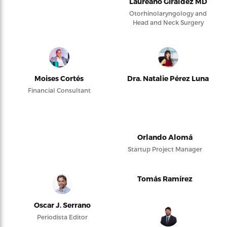
Laureano Giraldez MD
Otorhinolaryngology and
Head and Neck Surgery
Moises Cortés
Dra. Natalie Pérez Luna
Financial Consultant
Orlando Alomá
Startup Project Manager
Tomás Ramírez
Oscar J. Serrano
Periodista Editor