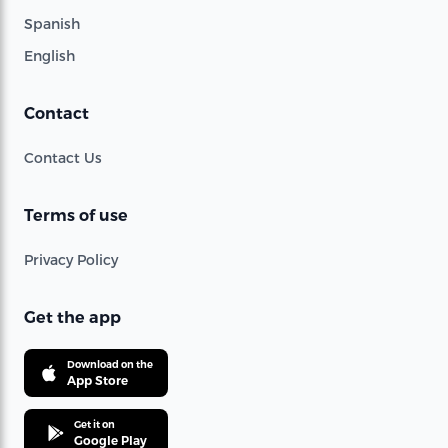
Spanish
English
Contact
Contact Us
Terms of use
Privacy Policy
Get the app
Download on the
App Store
Get it on
Google Play