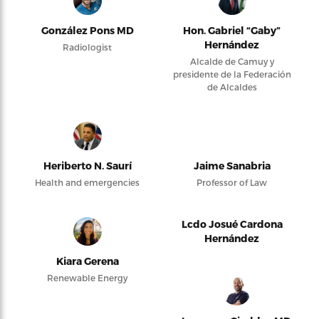
González Pons MD
Hon. Gabriel “Gaby”
Hernández
Radiologist
Alcalde de Camuy y
presidente de la Federación
de Alcaldes
Heriberto N. Saurí
Jaime Sanabria
Health and emergencies
Professor of Law
Lcdo Josué Cardona
Hernández
Kiara Gerena
Renewable Energy