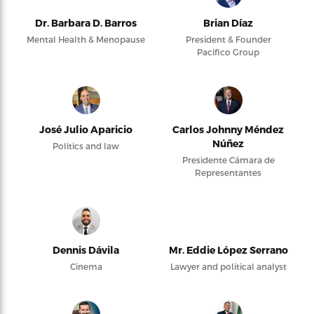
Dr. Barbara D. Barros
Brian Díaz
Mental Health & Menopause
President & Founder
Pacifico Group
José Julio Aparicio
Carlos Johnny Méndez
Núñez
Politics and law
Presidente Cámara de
Representantes
Dennis Dávila
Mr. Eddie López Serrano
Cinema
Lawyer and political analyst