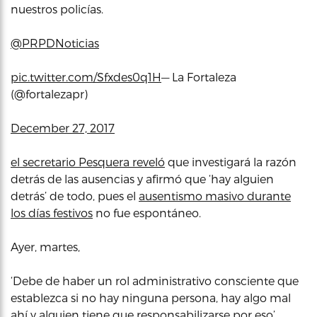
nuestros policías.
@PRPDNoticias
pic.twitter.com/Sfxdes0q1H
— La Fortaleza
(@fortalezapr)
December 27, 2017
el secretario Pesquera reveló
que investigará la razón
detrás de las ausencias y afirmó que ‘hay alguien
detrás’ de todo, pues el
ausentismo masivo durante
los días festivos
no fue espontáneo.
Ayer, martes,
‘Debe de haber un rol administrativo consciente que
establezca si no hay ninguna persona, hay algo mal
ahí y alguien tiene que responsabilizarse por eso’,