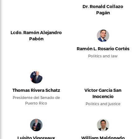
Dr. Ronald Collazo
Pagán
Lcdo. Ramón Alejandro
Pabón
Ramón L. Rosario Cortés
Politics and law
Thomas Rivera Schatz
Víctor García San
Inocencio
Presidente del Senado de
Puerto Rico
Politics and justice
Luisito Vigoreaux
William Maldonado