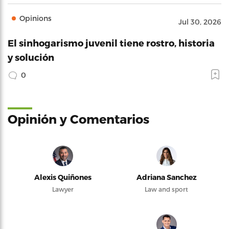
Opinions
Jul 30, 2026
El sinhogarismo juvenil tiene rostro, historia
y solución
0
Opinión y Comentarios
Alexis Quiñones
Adriana Sanchez
Lawyer
Law and sport