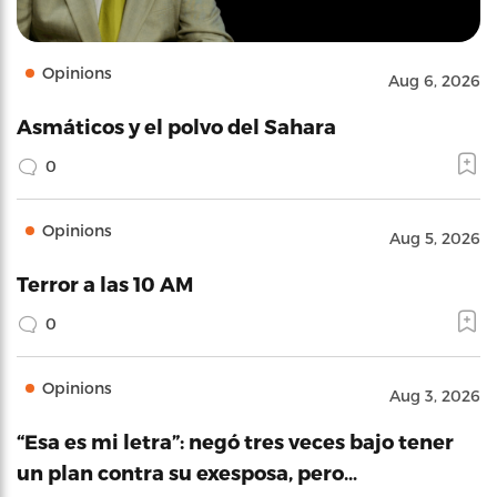
Opinions
Aug 6, 2026
Asmáticos y el polvo del Sahara
0
Opinions
Aug 5, 2026
Terror a las 10 AM
0
Opinions
Aug 3, 2026
“Esa es mi letra”: negó tres veces bajo tener
un plan contra su exesposa, pero…