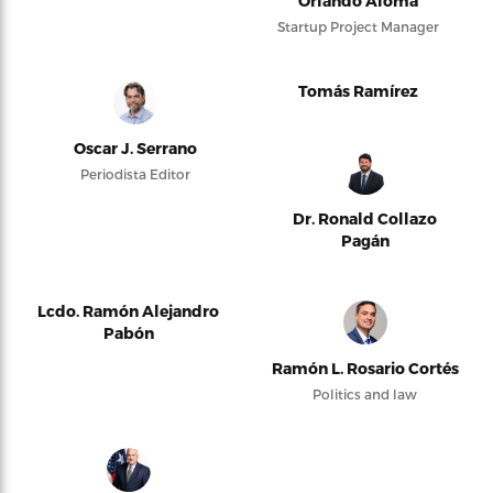
Orlando Alomá
Startup Project Manager
Tomás Ramírez
Oscar J. Serrano
Periodista Editor
Dr. Ronald Collazo
Pagán
Lcdo. Ramón Alejandro
Pabón
Ramón L. Rosario Cortés
Politics and law