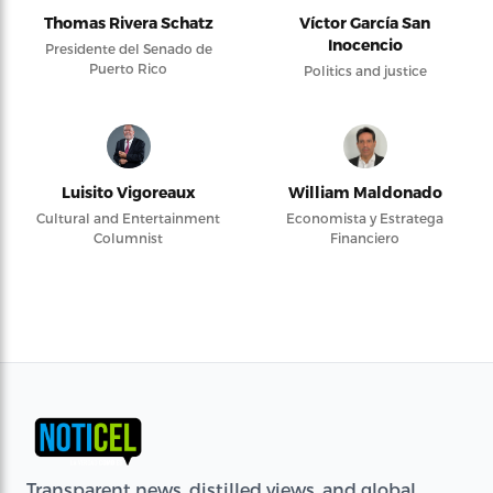
Thomas Rivera Schatz
Víctor García San
Inocencio
Presidente del Senado de
Puerto Rico
Politics and justice
Luisito Vigoreaux
William Maldonado
Cultural and Entertainment
Economista y Estratega
Columnist
Financiero
Transparent news, distilled views, and global