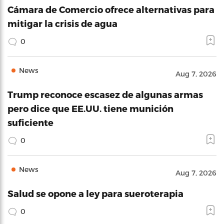
Cámara de Comercio ofrece alternativas para
mitigar la crisis de agua
0
News
Aug 7, 2026
Trump reconoce escasez de algunas armas
pero dice que EE.UU. tiene munición
suficiente
0
News
Aug 7, 2026
Salud se opone a ley para sueroterapia
0