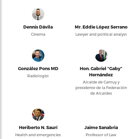
Dennis Dávila
Mr. Eddie López Serrano
Cinema
Lawyer and political analyst
González Pons MD
Hon. Gabriel “Gaby”
Hernández
Radiologist
Alcalde de Camuy y
presidente de la Federación
de Alcaldes
Heriberto N. Saurí
Jaime Sanabria
Health and emergencies
Professor of Law