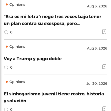
Opinions
Aug 3, 2026
“Esa es mi letra”: negó tres veces bajo tener
un plan contra su exesposa, pero…
0
Opinions
Aug 3, 2026
Voy a Trump y pago doble
0
Opinions
Jul 30, 2026
El sinhogarismo juvenil tiene rostro, historia
y solución
0