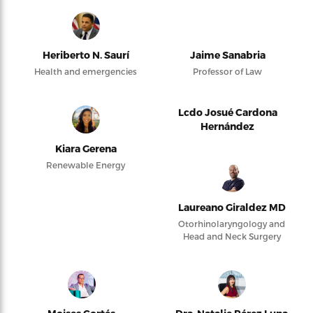
Heriberto N. Saurí
Jaime Sanabria
Health and emergencies
Professor of Law
Lcdo Josué Cardona
Hernández
Kiara Gerena
Renewable Energy
Laureano Giraldez MD
Otorhinolaryngology and
Head and Neck Surgery