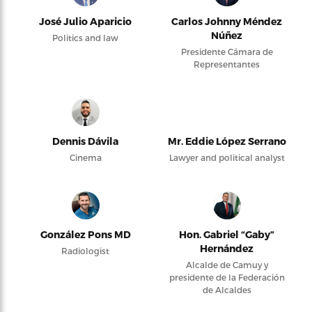
José Julio Aparicio
Carlos Johnny Méndez
Núñez
Politics and law
Presidente Cámara de
Representantes
Dennis Dávila
Mr. Eddie López Serrano
Cinema
Lawyer and political analyst
González Pons MD
Hon. Gabriel “Gaby”
Hernández
Radiologist
Alcalde de Camuy y
presidente de la Federación
de Alcaldes