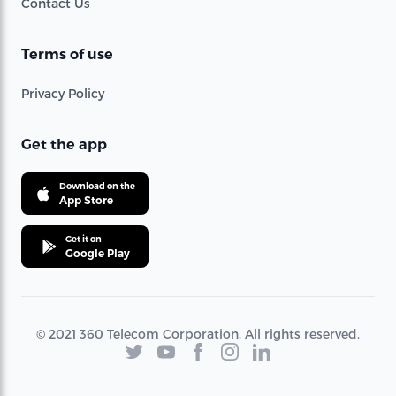
Contact Us
Terms of use
Privacy Policy
Get the app
Download on the
App Store
Get it on
Google Play
© 2021 360 Telecom Corporation. All rights reserved.