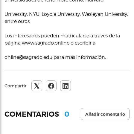
University, NYU, Loyola University, Wesleyan University,
entre otros.
Los interesados pueden matricularse a traves de la
página www.sagrado.online o escribir a
online@sagrado.edu para más información.
Compartir
0
COMENTARIOS
Añadir comentario