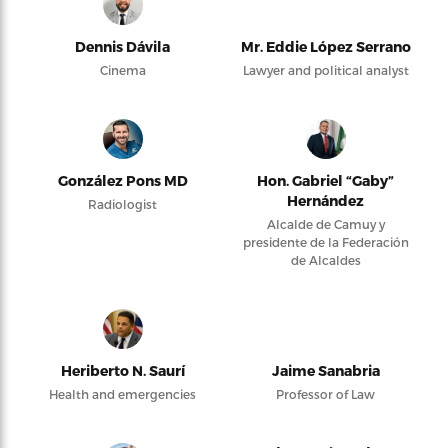
Dennis Dávila
Mr. Eddie López Serrano
Cinema
Lawyer and political analyst
González Pons MD
Hon. Gabriel “Gaby”
Hernández
Radiologist
Alcalde de Camuy y
presidente de la Federación
de Alcaldes
Heriberto N. Saurí
Jaime Sanabria
Health and emergencies
Professor of Law