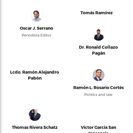
Tomás Ramírez
Oscar J. Serrano
Periodista Editor
Dr. Ronald Collazo
Pagán
Lcdo. Ramón Alejandro
Pabón
Ramón L. Rosario Cortés
Politics and law
Thomas Rivera Schatz
Víctor García San