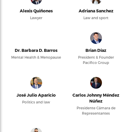
Alexis Quiñones
Adriana Sanchez
Lawyer
Law and sport
Dr. Barbara D. Barros
Brian Díaz
Mental Health & Menopause
President & Founder
Pacifico Group
José Julio Aparicio
Carlos Johnny Méndez
Núñez
Politics and law
Presidente Cámara de
Representantes