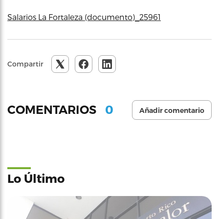
Salarios La Fortaleza (documento)_25961
Compartir
0
COMENTARIOS
Añadir comentario
Lo Último