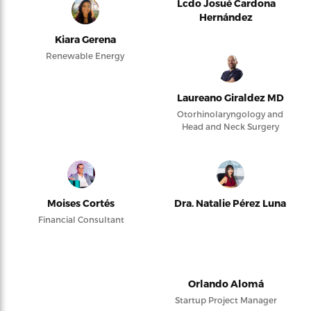
Lcdo Josué Cardona
Hernández
Kiara Gerena
Renewable Energy
Laureano Giraldez MD
Otorhinolaryngology and
Head and Neck Surgery
Moises Cortés
Dra. Natalie Pérez Luna
Financial Consultant
Orlando Alomá
Startup Project Manager