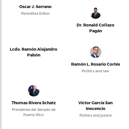
Oscar J. Serrano
Periodista Editor
Dr. Ronald Collazo
Pagán
Lcdo. Ramón Alejandro
Pabón
Ramón L. Rosario Cortés
Politics and law
Thomas Rivera Schatz
Víctor García San
Inocencio
Presidente del Senado de
Puerto Rico
Politics and justice