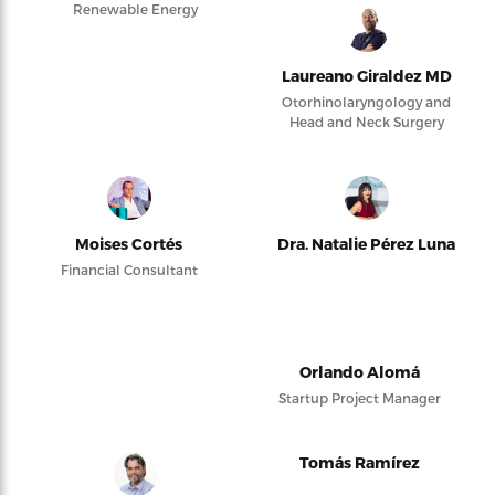
Renewable Energy
Laureano Giraldez MD
Otorhinolaryngology and
Head and Neck Surgery
Moises Cortés
Dra. Natalie Pérez Luna
Financial Consultant
Orlando Alomá
Startup Project Manager
Tomás Ramírez