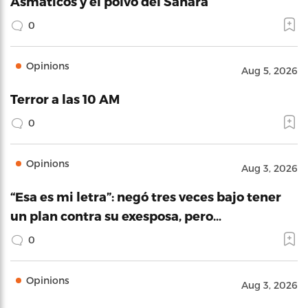
Asmáticos y el polvo del Sahara
0
Opinions
Aug 5, 2026
Terror a las 10 AM
0
Opinions
Aug 3, 2026
“Esa es mi letra”: negó tres veces bajo tener
un plan contra su exesposa, pero…
0
Opinions
Aug 3, 2026