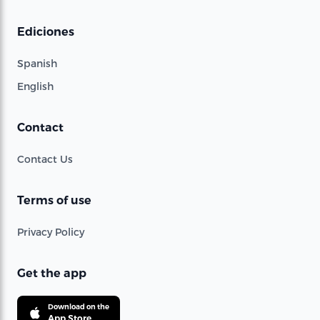
Ediciones
Spanish
English
Contact
Contact Us
Terms of use
Privacy Policy
Get the app
Download on the
App Store