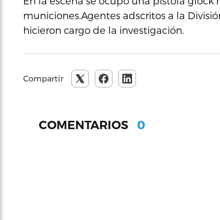
En la escena se ocupó una pistola glock 
municiones.Agentes adscritos a la Divisi
hicieron cargo de la investigación.
Compartir
0
COMENTARIOS