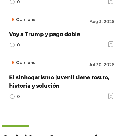
0
Opinions
Aug 3, 2026
Voy a Trump y pago doble
0
Opinions
Jul 30, 2026
El sinhogarismo juvenil tiene rostro,
historia y solución
0