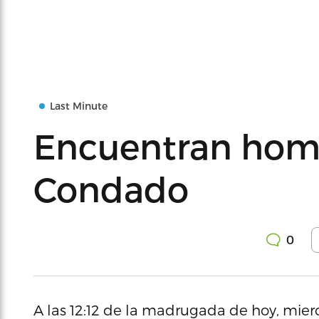
Last Minute
Encuentran hom
Condado
0
A las 12:12 de la madrugada de hoy, mierc