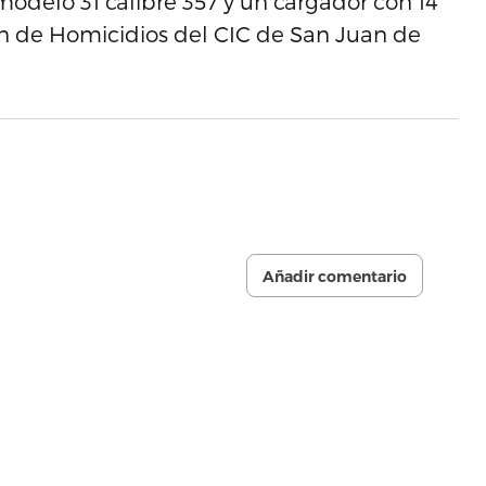
modelo 31 calibre 357 y un cargador con 14
ón de Homicidios del CIC de San Juan de
Añadir comentario