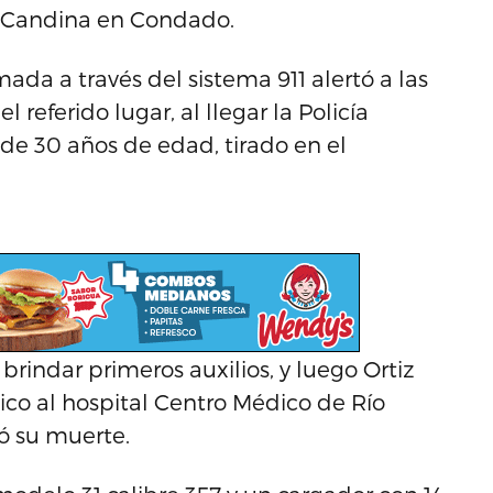
le Candina en Condado.
ada a través del sistema 911 alertó a las
referido lugar, al llegar la Policía
,de 30 años de edad, tirado en el
rindar primeros auxilios, y luego Ortiz
co al hospital Centro Médico de Río
có su muerte.