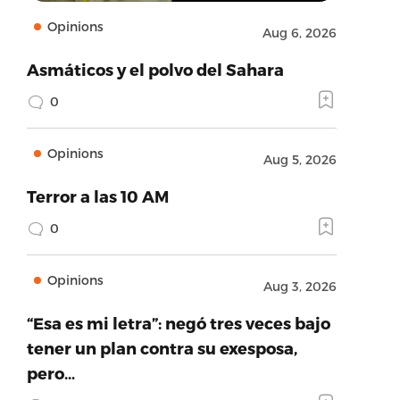
Opinions
Aug 6, 2026
Asmáticos y el polvo del Sahara
0
Opinions
Aug 5, 2026
Terror a las 10 AM
0
Opinions
Aug 3, 2026
“Esa es mi letra”: negó tres veces bajo
tener un plan contra su exesposa,
pero…