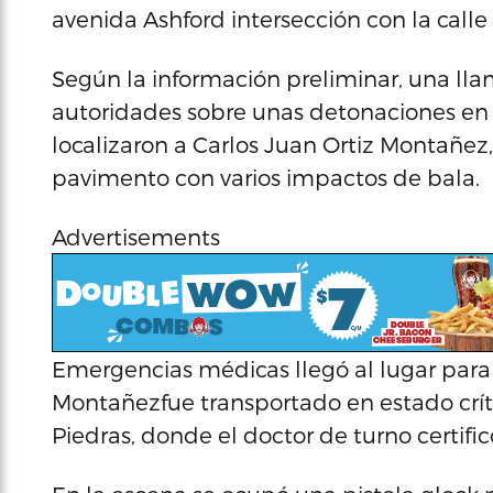
avenida Ashford intersección con la cal
Según la información preliminar, una llam
autoridades sobre unas detonaciones en el 
localizaron a Carlos Juan Ortiz Montañez
pavimento con varios impactos de bala.
Advertisements
Emergencias médicas llegó al lugar para b
Montañezfue transportado en estado críti
Piedras, donde el doctor de turno certifi