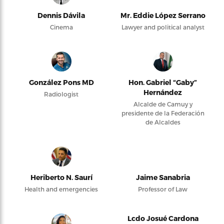
Dennis Dávila
Mr. Eddie López Serrano
Cinema
Lawyer and political analyst
González Pons MD
Hon. Gabriel “Gaby”
Hernández
Radiologist
Alcalde de Camuy y
presidente de la Federación
de Alcaldes
Heriberto N. Saurí
Jaime Sanabria
Health and emergencies
Professor of Law
Lcdo Josué Cardona