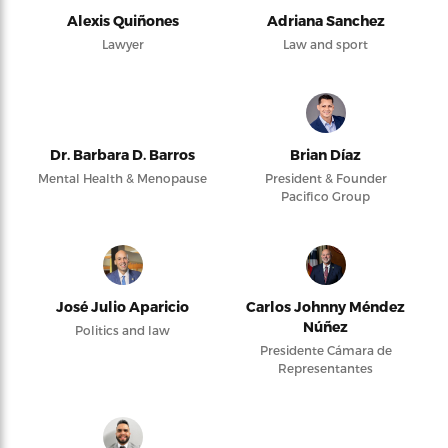
Alexis Quiñones
Adriana Sanchez
Lawyer
Law and sport
Dr. Barbara D. Barros
Brian Díaz
Mental Health & Menopause
President & Founder
Pacifico Group
José Julio Aparicio
Carlos Johnny Méndez
Núñez
Politics and law
Presidente Cámara de
Representantes