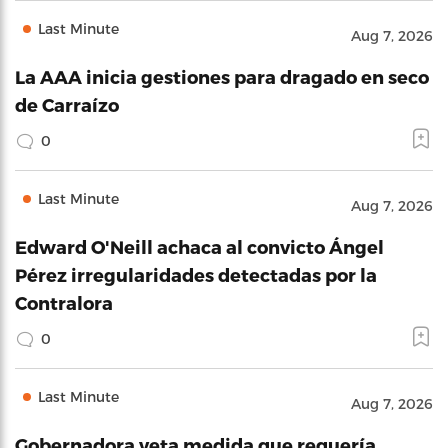
Last Minute
Aug 7, 2026
La AAA inicia gestiones para dragado en seco
de Carraízo
0
Last Minute
Aug 7, 2026
Edward O'Neill achaca al convicto Ángel
Pérez irregularidades detectadas por la
Contralora
0
Last Minute
Aug 7, 2026
Gobernadora veta medida que requería