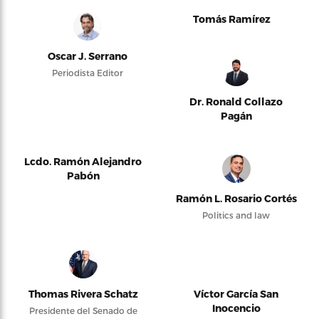
Tomás Ramírez
Oscar J. Serrano
Periodista Editor
Dr. Ronald Collazo
Pagán
Lcdo. Ramón Alejandro
Pabón
Ramón L. Rosario Cortés
Politics and law
Thomas Rivera Schatz
Víctor García San
Inocencio
Presidente del Senado de