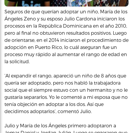
Seguros de que querían adoptar un niño, María de los
Ángeles Zeno y su esposo Julio Cardona iniciaron los
procesos en la República Dominicana en el año 2010,
pero al final no obtuvieron resultados positivos. Luego
de orientarse, en el 2014 iniciaron el procedimiento de
adopción en Puerto Rico, lo cuál aseguran fue un
proceso muy rápido al aumentar el rango de edad en
la solicitud.
‘Al expandir el rango, apareció un niño de 8 años que
quería ser adoptado, pero nos habló la trabajadora
social que el siempre estuvo con un hermanito y no le
gustaría separarlos. Yo le comenté a mi esposa que no
tenía objeción en adoptar a los dos. Así que
decidimos adoptarlos’, comentó Julio.
Julio y María de los Ángeles primero adoptaron a
Jomar Daniel y Jordan Julián. Luego se enteraron que