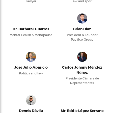
Lawyer
Law and sport
Dr. Barbara D. Barros
Brian Díaz
Mental Health & Menopause
President & Founder
Pacifico Group
José Julio Aparicio
Carlos Johnny Méndez
Núñez
Politics and law
Presidente Cámara de
Representantes
Dennis Dávila
Mr. Eddie López Serrano