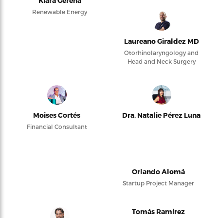
Kiara Gerena
Renewable Energy
Laureano Giraldez MD
Otorhinolaryngology and
Head and Neck Surgery
Moises Cortés
Dra. Natalie Pérez Luna
Financial Consultant
Orlando Alomá
Startup Project Manager
Tomás Ramírez