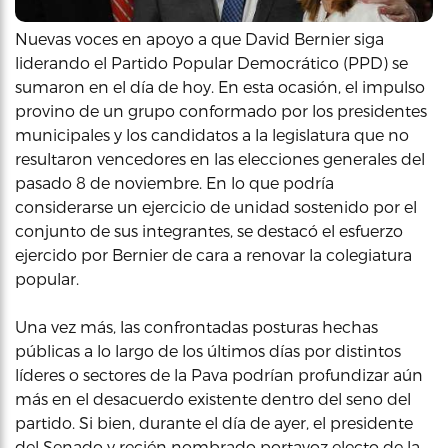
Nuevas voces en apoyo a que David Bernier siga
liderando el Partido Popular Democrático (PPD) se
sumaron en el día de hoy. En esta ocasión, el impulso
provino de un grupo conformado por los presidentes
municipales y los candidatos a la legislatura que no
resultaron vencedores en las elecciones generales del
pasado 8 de noviembre. En lo que podría
considerarse un ejercicio de unidad sostenido por el
conjunto de sus integrantes, se destacó el esfuerzo
ejercido por Bernier de cara a renovar la colegiatura
popular.
Una vez más, las confrontadas posturas hechas
públicas a lo largo de los últimos días por distintos
líderes o sectores de la Pava podrían profundizar aún
más en el desacuerdo existente dentro del seno del
partido. Si bien, durante el día de ayer, el presidente
del Senado y recién nombrado portavoz electo de la