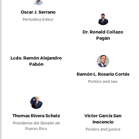
Oscar J. Serrano
Periodista Editor
Dr. Ronald Collazo
Pagán
Lcdo. Ramón Alejandro
Pabón
Ramón L. Rosario Cortés
Politics and law
Thomas Rivera Schatz
Víctor García San
Inocencio
Presidente del Senado de
Puerto Rico
Politics and justice