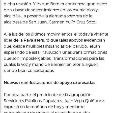
dicha reunión. Y es que Bernier concentra gran parte
de su base de sostenimiento en los municipios y
alcaldías… a pesar de la alargada sombra de la
alcaldesa de San Juan,
Carmen Yulín Cruz Soto
.
A la luz de los últimos movimientos, el todavía vigente
líder de la Pava aseguró que tales apoyos evidencian
que, desde múltiples instancias del partido, ‘están
esperando de esta institución unas transformaciones
que son impostergables’. Transformaciones para las
cuales la voz y mano de Bernier, en teoría, siguen
siendo bien consideradas.
Nuevas manifestaciones de apoyo expresadas
Por otra parte, el presidente de la agrupación
Servidores Públicos Populares, Juan Vega Quiñonez,
expresó en la mañana de hoy y mediante
comunicado de prensa el respaldo de dicha