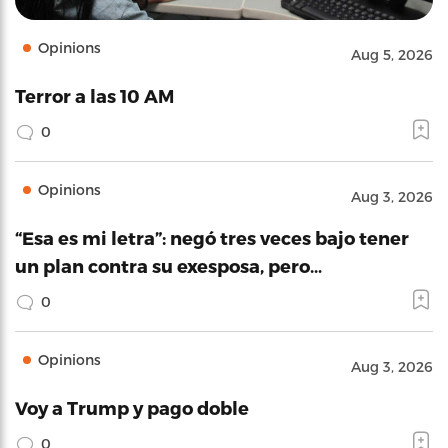
Opinions
Aug 5, 2026
Terror a las 10 AM
0
Opinions
Aug 3, 2026
“Esa es mi letra”: negó tres veces bajo tener
un plan contra su exesposa, pero…
0
Opinions
Aug 3, 2026
Voy a Trump y pago doble
0