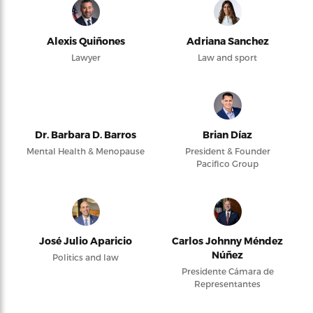
Alexis Quiñones
Adriana Sanchez
Lawyer
Law and sport
Dr. Barbara D. Barros
Brian Díaz
Mental Health & Menopause
President & Founder
Pacifico Group
José Julio Aparicio
Carlos Johnny Méndez
Núñez
Politics and law
Presidente Cámara de
Representantes