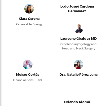
Lcdo Josué Cardona
Hernández
Kiara Gerena
Renewable Energy
Laureano Giraldez MD
Otorhinolaryngology and
Head and Neck Surgery
Moises Cortés
Dra. Natalie Pérez Luna
Financial Consultant
Orlando Alomá