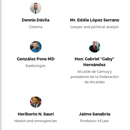
Dennis Dávila
Mr. Eddie López Serrano
Cinema
Lawyer and political analyst
González Pons MD
Hon. Gabriel “Gaby”
Hernández
Radiologist
Alcalde de Camuy y
presidente de la Federación
de Alcaldes
Heriberto N. Saurí
Jaime Sanabria
Health and emergencies
Professor of Law