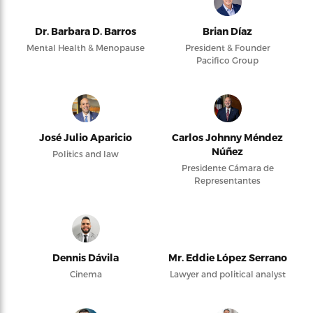
Dr. Barbara D. Barros
Brian Díaz
Mental Health & Menopause
President & Founder
Pacifico Group
José Julio Aparicio
Carlos Johnny Méndez
Núñez
Politics and law
Presidente Cámara de
Representantes
Dennis Dávila
Mr. Eddie López Serrano
Cinema
Lawyer and political analyst