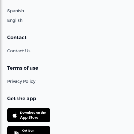
Spanish
English
Contact
Contact Us
Terms of use
Privacy Policy
Get the app
Download on the
App Store
Get it on