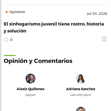
Opinions
Jul 30, 2026
El sinhogarismo juvenil tiene rostro, historia
y solución
0
Opinión y Comentarios
Alexis Quiñones
Adriana Sanchez
Lawyer
Law and sport