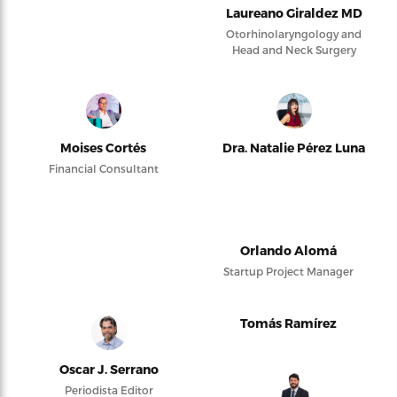
Laureano Giraldez MD
Otorhinolaryngology and
Head and Neck Surgery
Moises Cortés
Dra. Natalie Pérez Luna
Financial Consultant
Orlando Alomá
Startup Project Manager
Tomás Ramírez
Oscar J. Serrano
Periodista Editor