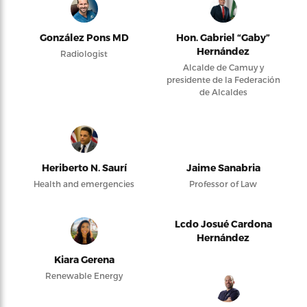
González Pons MD
Hon. Gabriel “Gaby”
Hernández
Radiologist
Alcalde de Camuy y
presidente de la Federación
de Alcaldes
Heriberto N. Saurí
Jaime Sanabria
Health and emergencies
Professor of Law
Lcdo Josué Cardona
Hernández
Kiara Gerena
Renewable Energy