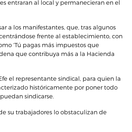
 entraran al local y permanecieran en el
ar a los manifestantes, que, tras algunos
entrándose frente al establecimiento, con
 como ‘Tú pagas más impuestos que
adena que contribuya más a la Hacienda
Efe el representante sindical, para quien la
cterizado históricamente por poner todo
 puedan sindicarse.
de su trabajadores lo obstaculizan de