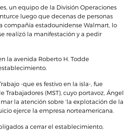
unes, un equipo de la División Operaciones
anturce luego que decenas de personas
e la compañía estadounidense Walmart, lo
 se realizó la manifestación y a pedir
 en la avenida Roberto H. Todde
 establecimiento.
abajo -que es festivo en la isla-, fue
e Trabajadores (MST), cuyo portavoz, Ángel
lamar la atención sobre ‘la explotación de la
uicio ejerce la empresa norteamericana.
bligados a cerrar el establecimiento,