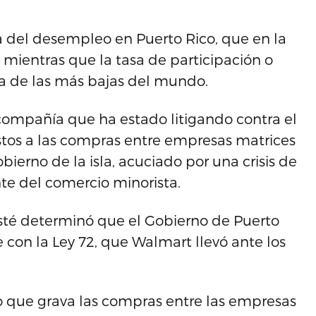
a del desempleo en Puerto Rico, que en la
, mientras que la tasa de participación o
una de las más bajas del mundo.
 compañía que ha estado litigando contra el
stos a las compras entre empresas matrices
obierno de la isla, acuciado por una crisis de
nte del comercio minorista.
usté determinó que el Gobierno de Puerto
 con la Ley 72, que Walmart llevó ante los
to que grava las compras entre las empresas