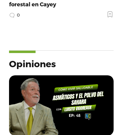
forestal en Cayey
0
Opiniones