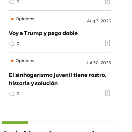
0
Opinions
Aug 3, 2026
Voy a Trump y pago doble
0
Opinions
Jul 30, 2026
El sinhogarismo juvenil tiene rostro,
historia y solución
0