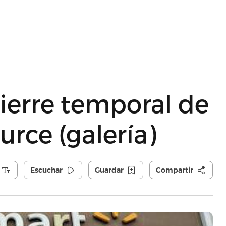
cierre temporal de
rce (galería)
Escuchar
Guardar
Compartir