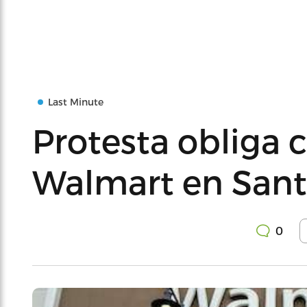
Last Minute
Protesta obliga 
Walmart en Santu
0