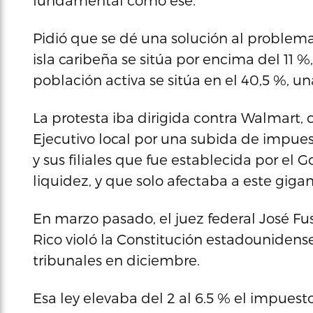
fundamental como ese.
Pidió que se dé una solución al problem
isla caribeña se sitúa por encima del 11 %
población activa se sitúa en el 40,5 %, 
La protesta iba dirigida contra Walmart,
Ejecutivo local por una subida de impue
y sus filiales que fue establecida por el G
liquidez, y que solo afectaba a este giga
En marzo pasado, el juez federal José F
Rico violó la Constitución estadounidense
tribunales en diciembre.
Esa ley elevaba del 2 al 6.5 % el impues