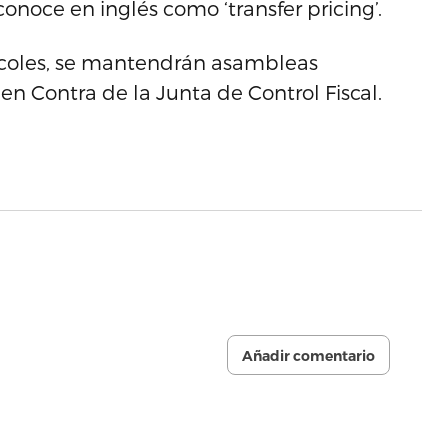
e conoce en inglés como ‘transfer pricing’.
rcoles, se mantendrán asambleas
n Contra de la Junta de Control Fiscal.
Añadir comentario