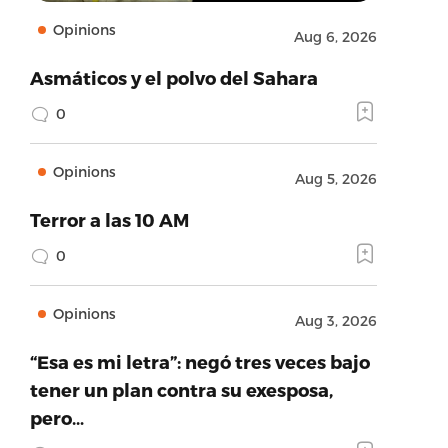
Opinions
Aug 6, 2026
Asmáticos y el polvo del Sahara
0
Opinions
Aug 5, 2026
Terror a las 10 AM
0
Opinions
Aug 3, 2026
“Esa es mi letra”: negó tres veces bajo
tener un plan contra su exesposa,
pero…