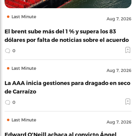
Last Minute
Aug 7, 2026
El brent sube más del 1 % y supera los 83
dólares por falta de noticias sobre el acuerdo
0
Last Minute
Aug 7, 2026
La AAA inicia gestiones para dragado en seco
de Carraízo
0
Last Minute
Aug 7, 2026
Edward O'Neill achaca al convicto Ángel