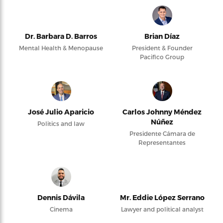
Dr. Barbara D. Barros
Brian Díaz
Mental Health & Menopause
President & Founder
Pacifico Group
José Julio Aparicio
Carlos Johnny Méndez
Núñez
Politics and law
Presidente Cámara de
Representantes
Dennis Dávila
Mr. Eddie López Serrano
Cinema
Lawyer and political analyst