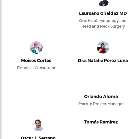
Laureano Giraldez MD
Otorhinolaryngology and
Head and Neck Surgery
Moises Cortés
Dra. Natalie Pérez Luna
Financial Consultant
Orlando Alomá
Startup Project Manager
Tomás Ramírez
Oscar J. Serrano