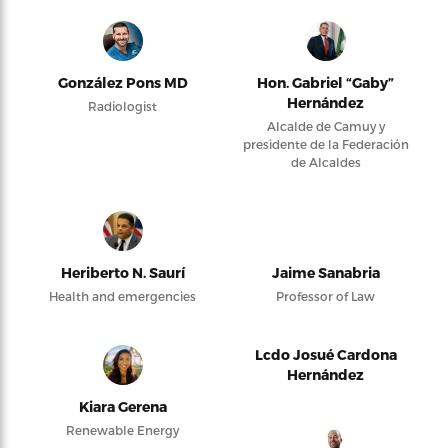
González Pons MD
Hon. Gabriel “Gaby”
Hernández
Radiologist
Alcalde de Camuy y
presidente de la Federación
de Alcaldes
Heriberto N. Saurí
Jaime Sanabria
Health and emergencies
Professor of Law
Lcdo Josué Cardona
Hernández
Kiara Gerena
Renewable Energy