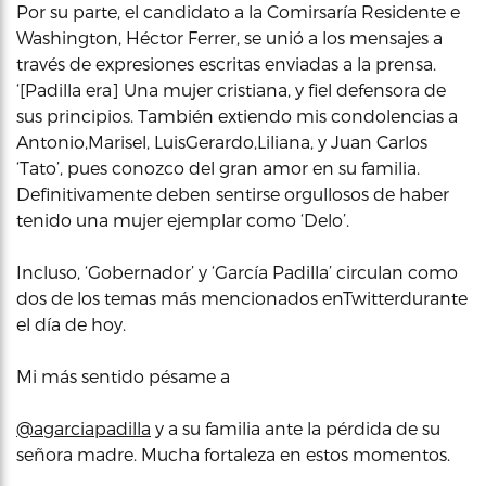
Por su parte, el candidato a la Comirsaría Residente e
Washington, Héctor Ferrer, se unió a los mensajes a
través de expresiones escritas enviadas a la prensa.
‘[Padilla era] Una mujer cristiana, y fiel defensora de
sus principios. También extiendo mis condolencias a
Antonio,Marisel, LuisGerardo,Liliana, y Juan Carlos
‘Tato’, pues conozco del gran amor en su familia.
Definitivamente deben sentirse orgullosos de haber
tenido una mujer ejemplar como ‘Delo’.
Incluso, ‘Gobernador’ y ‘García Padilla’ circulan como
dos de los temas más mencionados enTwitterdurante
el día de hoy.
Mi más sentido pésame a
@agarciapadilla
y a su familia ante la pérdida de su
señora madre. Mucha fortaleza en estos momentos.