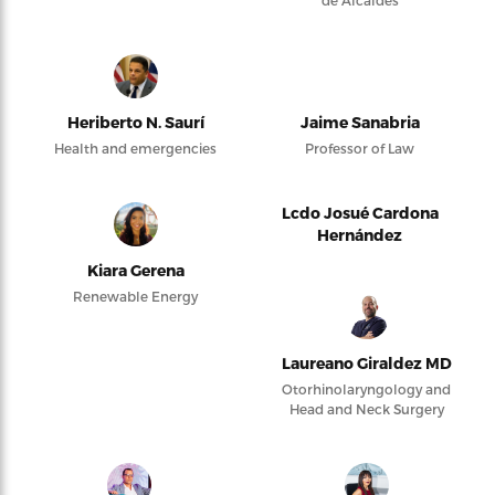
Heriberto N. Saurí
Jaime Sanabria
Health and emergencies
Professor of Law
Lcdo Josué Cardona
Hernández
Kiara Gerena
Renewable Energy
Laureano Giraldez MD
Otorhinolaryngology and
Head and Neck Surgery