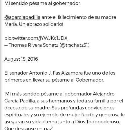
Mi sentido pésame al gobernador
@agarciapadilla
ante el fallecimiento de su madre
María. Un abrazo solidario!
pic.twitter.com/jYWJKc1JDX
— Thomas Rivera Schatz (@trschatz51)
August 15, 2016
El senador Antonio J. Fas Alzamora fue uno de los
primeros en llevar su pésame al Gobernador.
‘Mi más sentido pésame al gobernador Alejandro
García Padilla, a sus hermanos y toda su familia por el
deceso de su madre. Sus profundas convicciones
espirituales y su ejemplo de mujer fuerte y generosa le
aseguran su vida eterna junto a Dios Todopoderoso.
Que descanse en paz’.