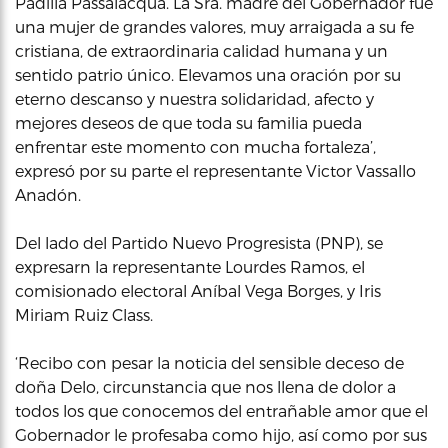
Padilla Passalacqua. La Sra. madre del Gobernador fue
una mujer de grandes valores, muy arraigada a su fe
cristiana, de extraordinaria calidad humana y un
sentido patrio único. Elevamos una oración por su
eterno descanso y nuestra solidaridad, afecto y
mejores deseos de que toda su familia pueda
enfrentar este momento con mucha fortaleza’,
expresó por su parte el representante Victor Vassallo
Anadón.
Del lado del Partido Nuevo Progresista (PNP), se
expresarn la representante Lourdes Ramos, el
comisionado electoral Aníbal Vega Borges, y Iris
Miriam Ruiz Class.
‘Recibo con pesar la noticia del sensible deceso de
doña Delo, circunstancia que nos llena de dolor a
todos los que conocemos del entrañable amor que el
Gobernador le profesaba como hijo, así como por sus