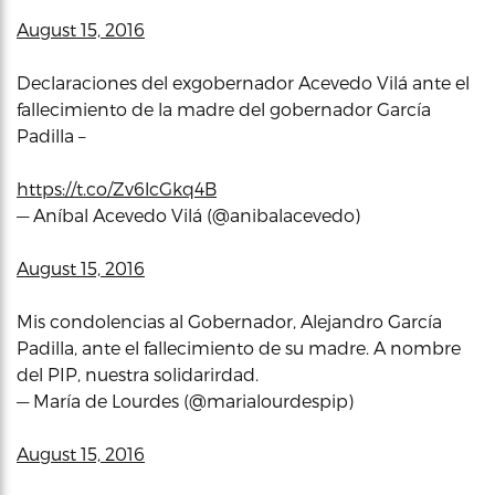
August 15, 2016
Declaraciones del exgobernador Acevedo Vilá ante el
fallecimiento de la madre del gobernador García
Padilla –
https://t.co/Zv6lcGkq4B
— Aníbal Acevedo Vilá (@anibalacevedo)
August 15, 2016
Mis condolencias al Gobernador, Alejandro García
Padilla, ante el fallecimiento de su madre. A nombre
del PIP, nuestra solidarirdad.
— María de Lourdes (@marialourdespip)
August 15, 2016