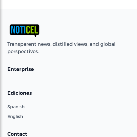
Transparent news, distilled views, and global
perspectives.
Enterprise
Ediciones
Spanish
English
Contact