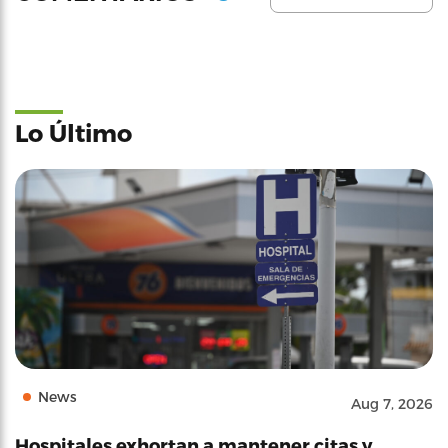
Lo Último
News
Aug 7, 2026
Hospitales exhortan a mantener citas y