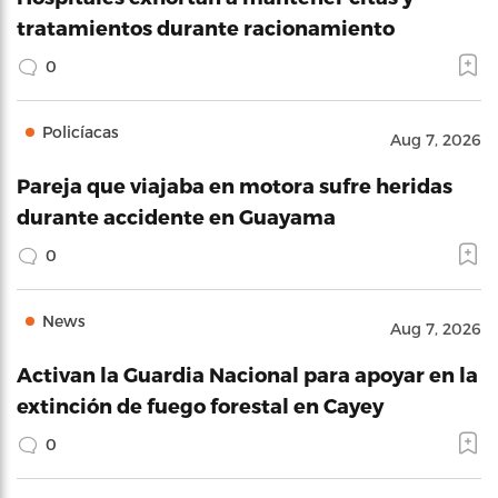
tratamientos durante racionamiento
0
Policíacas
Aug 7, 2026
Pareja que viajaba en motora sufre heridas
durante accidente en Guayama
0
News
Aug 7, 2026
Activan la Guardia Nacional para apoyar en la
extinción de fuego forestal en Cayey
0