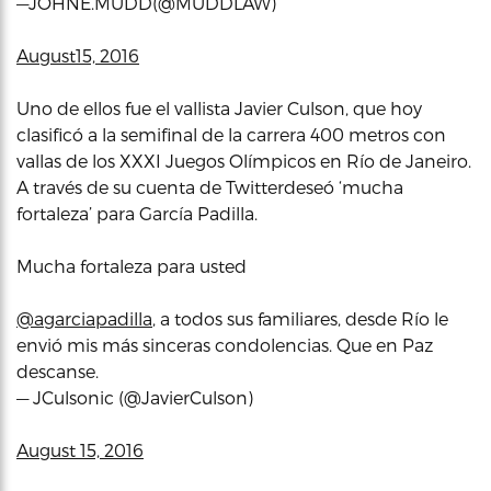
—JOHNE.MUDD(@MUDDLAW)
August15, 2016
Uno de ellos fue el vallista Javier Culson, que hoy
clasificó a la semifinal de la carrera 400 metros con
vallas de los XXXI Juegos Olímpicos en Río de Janeiro.
A través de su cuenta de Twitterdeseó ‘mucha
fortaleza’ para García Padilla.
Mucha fortaleza para usted
@agarciapadilla
, a todos sus familiares, desde Río le
envió mis más sinceras condolencias. Que en Paz
descanse.
— JCulsonic (@JavierCulson)
August 15, 2016