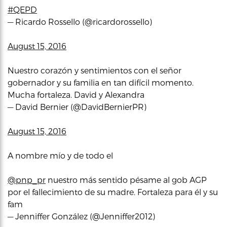
#QEPD
— Ricardo Rossello (@ricardorossello)
August 15, 2016
Nuestro corazón y sentimientos con el señor
gobernador y su familia en tan difícil momento.
Mucha fortaleza. David y Alexandra
— David Bernier (@DavidBernierPR)
August 15, 2016
A nombre mío y de todo el
@pnp_pr
nuestro más sentido pésame al gob AGP
por el fallecimiento de su madre. Fortaleza para él y su
fam
— Jenniffer González (@Jenniffer2012)