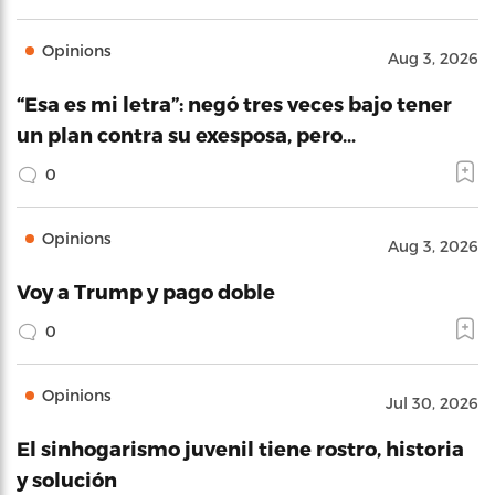
Opinions
Aug 3, 2026
“Esa es mi letra”: negó tres veces bajo tener
un plan contra su exesposa, pero…
0
Opinions
Aug 3, 2026
Voy a Trump y pago doble
0
Opinions
Jul 30, 2026
El sinhogarismo juvenil tiene rostro, historia
y solución