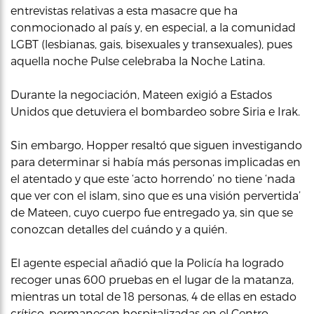
entrevistas relativas a esta masacre que ha
conmocionado al país y, en especial, a la comunidad
LGBT (lesbianas, gais, bisexuales y transexuales), pues
aquella noche Pulse celebraba la Noche Latina.
Durante la negociación, Mateen exigió a Estados
Unidos que detuviera el bombardeo sobre Siria e Irak.
Sin embargo, Hopper resaltó que siguen investigando
para determinar si había más personas implicadas en
el atentado y que este ‘acto horrendo’ no tiene ‘nada
que ver con el islam, sino que es una visión pervertida’
de Mateen, cuyo cuerpo fue entregado ya, sin que se
conozcan detalles del cuándo y a quién.
El agente especial añadió que la Policía ha logrado
recoger unas 600 pruebas en el lugar de la matanza,
mientras un total de 18 personas, 4 de ellas en estado
crítico, permanecen hospitalizadas en el Centro