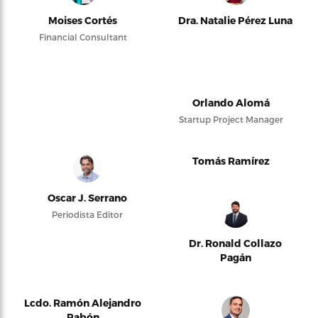
Moises Cortés
Dra. Natalie Pérez Luna
Financial Consultant
Orlando Alomá
Startup Project Manager
Tomás Ramírez
Oscar J. Serrano
Periodista Editor
Dr. Ronald Collazo
Pagán
Lcdo. Ramón Alejandro
Pabón