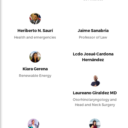
Heriberto N. Saurí
Jaime Sanabria
Health and emergencies
Professor of Law
Lcdo Josué Cardona
Hernández
Kiara Gerena
Renewable Energy
Laureano Giraldez MD
Otorhinolaryngology and
Head and Neck Surgery