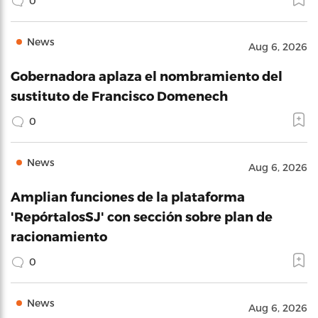
0
News
Aug 6, 2026
Gobernadora aplaza el nombramiento del
sustituto de Francisco Domenech
0
News
Aug 6, 2026
Amplian funciones de la plataforma
'RepórtalosSJ' con sección sobre plan de
racionamiento
0
News
Aug 6, 2026