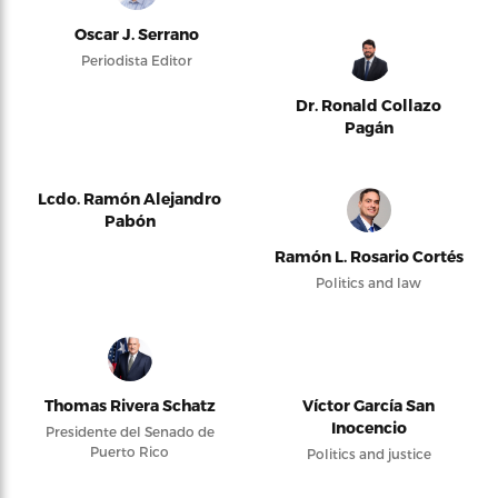
Oscar J. Serrano
Periodista Editor
Dr. Ronald Collazo
Pagán
Lcdo. Ramón Alejandro
Pabón
Ramón L. Rosario Cortés
Politics and law
Thomas Rivera Schatz
Víctor García San
Inocencio
Presidente del Senado de
Puerto Rico
Politics and justice