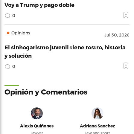
Voy a Trump y pago doble
0
Opinions
Jul 30, 2026
El sinhogarismo juvenil tiene rostro, historia
y solución
0
Opinión y Comentarios
Alexis Quiñones
Adriana Sanchez
Lawyer
Law and sport