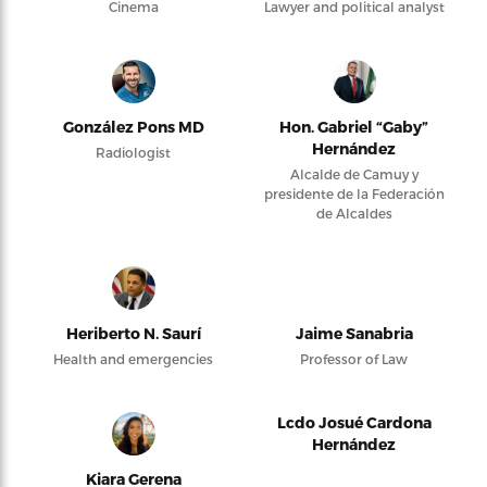
Cinema
Lawyer and political analyst
González Pons MD
Hon. Gabriel “Gaby”
Hernández
Radiologist
Alcalde de Camuy y
presidente de la Federación
de Alcaldes
Heriberto N. Saurí
Jaime Sanabria
Health and emergencies
Professor of Law
Lcdo Josué Cardona
Hernández
Kiara Gerena