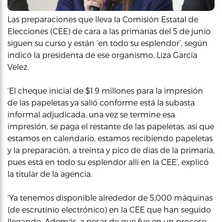
Las preparaciones que lleva la Comisión Estatal de
Elecciones (CEE) de cara a las primarias del 5 de junio
siguen su curso y están ‘en todo su esplendor’, según
indicó la presidenta de ese organismo, Liza García
Velez.
‘El cheque inicial de $1.9 millones para la impresión
de las papeletas ya salió conforme está la subasta
informal adjudicada, una vez se termine esa
impresión, se paga el restante de las papeletas, así que
estamos en calendario, estamos recibiendo papeletas
y la preparación, a treinta y pico de días de la primaria,
pues está en todo su esplendor allí en la CEE’, explicó
la titular de la agencia.
‘Ya tenemos disponible alrededor de 5,000 máquinas
(de escrutinio electrónico) en la CEE que han seguido
llegando. Además, a pesar de que fue en un proceso