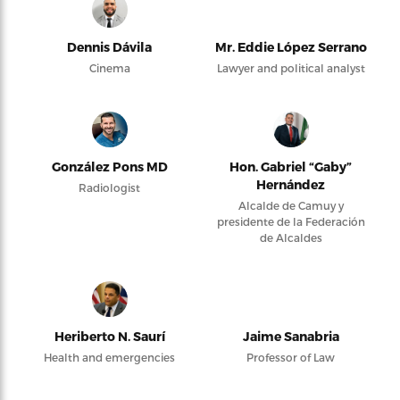
Dennis Dávila
Mr. Eddie López Serrano
Cinema
Lawyer and political analyst
González Pons MD
Hon. Gabriel “Gaby”
Hernández
Radiologist
Alcalde de Camuy y
presidente de la Federación
de Alcaldes
Heriberto N. Saurí
Jaime Sanabria
Health and emergencies
Professor of Law