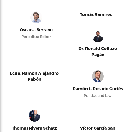
Tomás Ramírez
Oscar J. Serrano
Periodista Editor
Dr. Ronald Collazo
Pagán
Lcdo. Ramón Alejandro
Pabón
Ramón L. Rosario Cortés
Politics and law
Thomas Rivera Schatz
Víctor García San