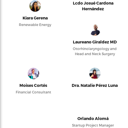
Lcdo Josué Cardona
Hernández
Kiara Gerena
Renewable Energy
Laureano Giraldez MD
Otorhinolaryngology and
Head and Neck Surgery
Moises Cortés
Dra. Natalie Pérez Luna
Financial Consultant
Orlando Alomá
Startup Project Manager