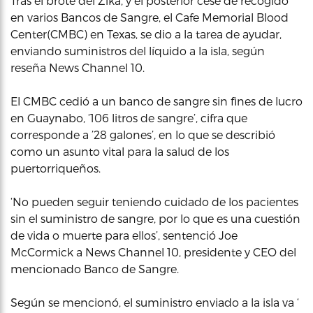
Tras el brote del Zika, y el posterior cese de recogido
en varios Bancos de Sangre, el Cafe Memorial Blood
Center(CMBC) en Texas, se dio a la tarea de ayudar,
enviando suministros del líquido a la isla, según
reseña News Channel 10.
El CMBC cedió a un banco de sangre sin fines de lucro
en Guaynabo, ‘106 litros de sangre’, cifra que
corresponde a ’28 galones’, en lo que se describió
como un asunto vital para la salud de los
puertorriqueños.
‘No pueden seguir teniendo cuidado de los pacientes
sin el suministro de sangre, por lo que es una cuestión
de vida o muerte para ellos’, sentenció Joe
McCormick a News Channel 10, presidente y CEO del
mencionado Banco de Sangre.
Según se mencionó, el suministro enviado a la isla va ‘