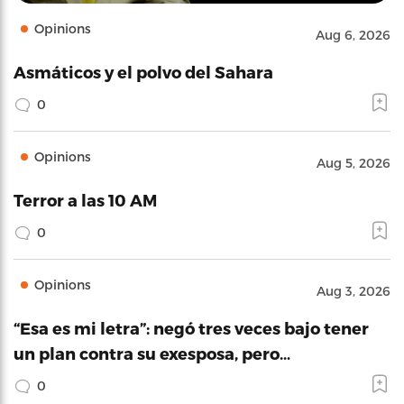
Opinions
Aug 6, 2026
Asmáticos y el polvo del Sahara
0
Opinions
Aug 5, 2026
Terror a las 10 AM
0
Opinions
Aug 3, 2026
“Esa es mi letra”: negó tres veces bajo tener
un plan contra su exesposa, pero…
0