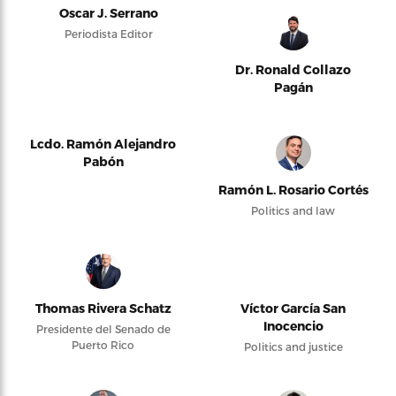
Oscar J. Serrano
Periodista Editor
Dr. Ronald Collazo
Pagán
Lcdo. Ramón Alejandro
Pabón
Ramón L. Rosario Cortés
Politics and law
Thomas Rivera Schatz
Víctor García San
Inocencio
Presidente del Senado de
Puerto Rico
Politics and justice