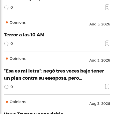
0
Opinions
Aug 5, 2026
Terror a las 10 AM
0
Opinions
Aug 3, 2026
“Esa es mi letra”: negó tres veces bajo tener
un plan contra su exesposa, pero…
0
Opinions
Aug 3, 2026
Voy a Trump y pago doble