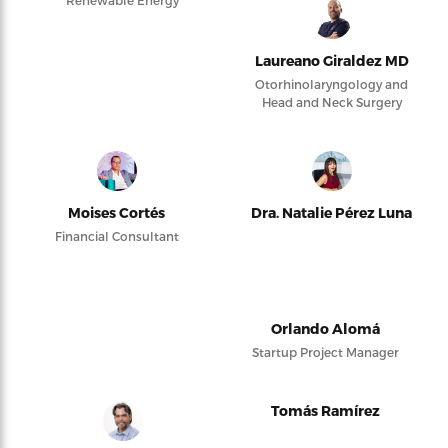
Laureano Giraldez MD
Otorhinolaryngology and
Head and Neck Surgery
Moises Cortés
Dra. Natalie Pérez Luna
Financial Consultant
Orlando Alomá
Startup Project Manager
Tomás Ramírez