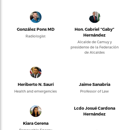
González Pons MD
Hon. Gabriel “Gaby”
Hernández
Radiologist
Alcalde de Camuy y
presidente de la Federación
de Alcaldes
Heriberto N. Saurí
Jaime Sanabria
Health and emergencies
Professor of Law
Lcdo Josué Cardona
Hernández
Kiara Gerena
Renewable Energy