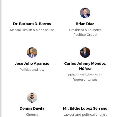
Dr. Barbara D. Barros
Brian Díaz
Mental Health & Menopause
President & Founder
Pacifico Group
José Julio Aparicio
Carlos Johnny Méndez
Núñez
Politics and law
Presidente Cámara de
Representantes
Dennis Dávila
Mr. Eddie López Serrano
Cinema
Lawyer and political analyst