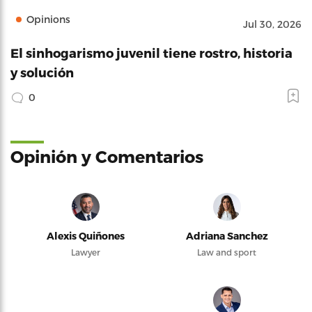
Opinions
Jul 30, 2026
El sinhogarismo juvenil tiene rostro, historia
y solución
0
Opinión y Comentarios
Alexis Quiñones
Adriana Sanchez
Lawyer
Law and sport