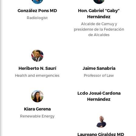
González Pons MD
Hon. Gabriel “Gaby”
Hernández
Radiologist
Alcalde de Camuy y
presidente de la Federación
de Alcaldes
Heriberto N. Saurí
Jaime Sanabria
Health and emergencies
Professor of Law
Lcdo Josué Cardona
Hernández
Kiara Gerena
Renewable Energy
Laureano Giraldez MD