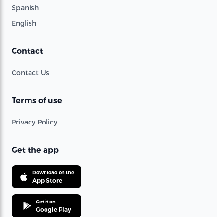
Spanish
English
Contact
Contact Us
Terms of use
Privacy Policy
Get the app
Download on the
App Store
Get it on
Google Play