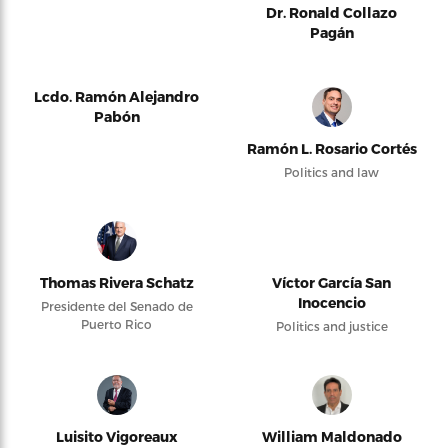
Dr. Ronald Collazo
Pagán
Lcdo. Ramón Alejandro
Pabón
Ramón L. Rosario Cortés
Politics and law
Thomas Rivera Schatz
Víctor García San
Inocencio
Presidente del Senado de
Puerto Rico
Politics and justice
Luisito Vigoreaux
William Maldonado