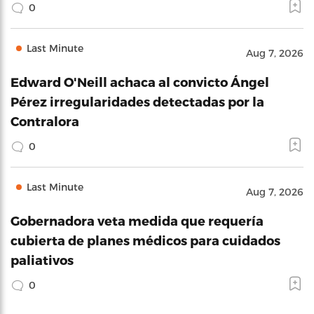
0
Last Minute
Aug 7, 2026
Edward O'Neill achaca al convicto Ángel
Pérez irregularidades detectadas por la
Contralora
0
Last Minute
Aug 7, 2026
Gobernadora veta medida que requería
cubierta de planes médicos para cuidados
paliativos
0