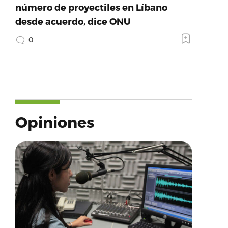
número de proyectiles en Líbano
desde acuerdo, dice ONU
0
Opiniones