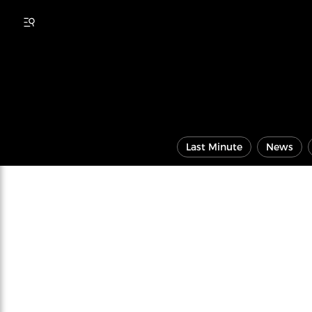
Last Minute
News