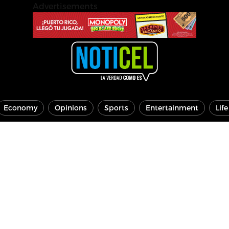
Advertisements
Economy
Opinions
Sports
Entertainment
Lif