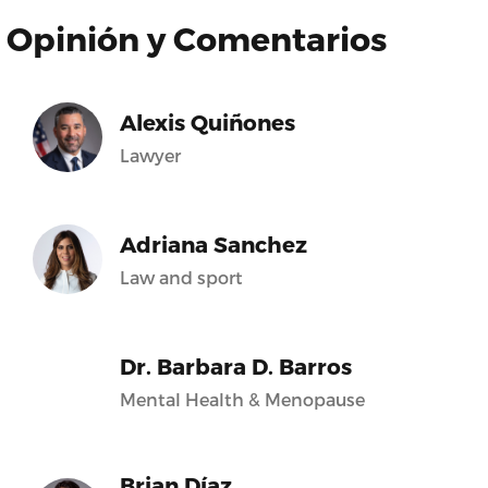
Opinión y Comentarios
Alexis Quiñones
Lawyer
Adriana Sanchez
Law and sport
Dr. Barbara D. Barros
Mental Health & Menopause
Brian Díaz