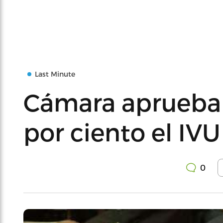
Last Minute
Cámara aprueba 
por ciento el IVU
0