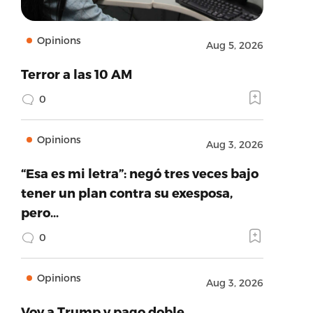
Opinions
Aug 5, 2026
Terror a las 10 AM
0
Opinions
Aug 3, 2026
“Esa es mi letra”: negó tres veces bajo
tener un plan contra su exesposa,
pero…
0
Opinions
Aug 3, 2026
Voy a Trump y pago doble