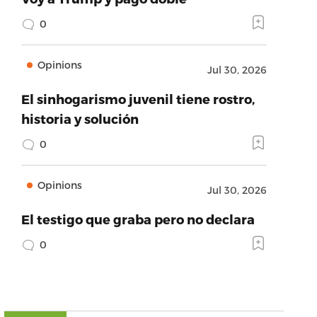
0
Opinions
Jul 30, 2026
El sinhogarismo juvenil tiene rostro,
historia y solución
0
Opinions
Jul 30, 2026
El testigo que graba pero no declara
0