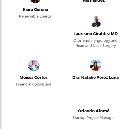
Hernández
Kiara Gerena
Renewable Energy
Laureano Giraldez MD
Otorhinolaryngology and
Head and Neck Surgery
Moises Cortés
Dra. Natalie Pérez Luna
Financial Consultant
Orlando Alomá
Startup Project Manager