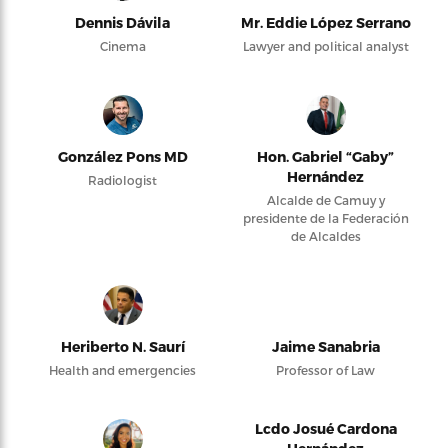
Dennis Dávila
Mr. Eddie López Serrano
Cinema
Lawyer and political analyst
González Pons MD
Hon. Gabriel “Gaby”
Hernández
Radiologist
Alcalde de Camuy y
presidente de la Federación
de Alcaldes
Heriberto N. Saurí
Jaime Sanabria
Health and emergencies
Professor of Law
Lcdo Josué Cardona