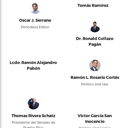
Tomás Ramírez
Oscar J. Serrano
Periodista Editor
Dr. Ronald Collazo
Pagán
Lcdo. Ramón Alejandro
Pabón
Ramón L. Rosario Cortés
Politics and law
Thomas Rivera Schatz
Víctor García San
Inocencio
Presidente del Senado de
Puerto Rico