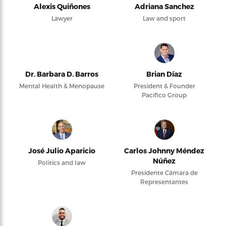
Alexis Quiñones
Adriana Sanchez
Lawyer
Law and sport
Dr. Barbara D. Barros
Brian Díaz
Mental Health & Menopause
President & Founder
Pacifico Group
José Julio Aparicio
Carlos Johnny Méndez
Núñez
Politics and law
Presidente Cámara de
Representantes