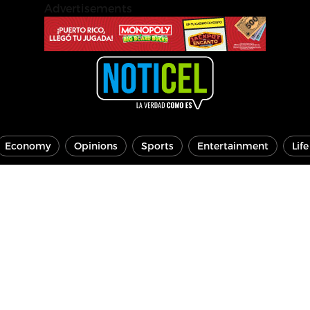
Advertisements
Economy
Opinions
Sports
Entertainment
Lif