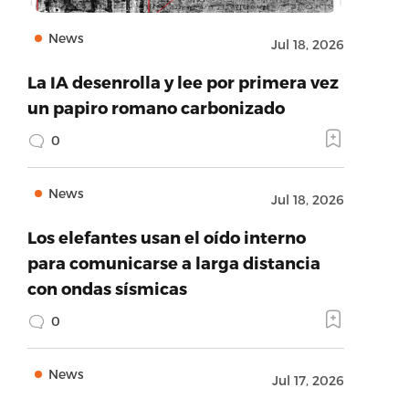
News
Jul 18, 2026
La IA desenrolla y lee por primera vez
un papiro romano carbonizado
0
News
Jul 18, 2026
Los elefantes usan el oído interno
para comunicarse a larga distancia
con ondas sísmicas
0
News
Jul 17, 2026