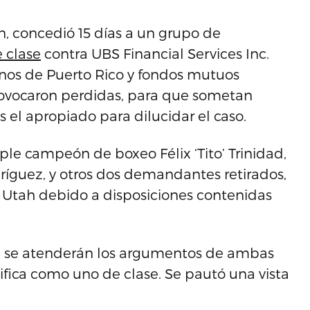
n, concedió 15 días a un grupo de
e clase
contra UBS Financial Services Inc.
bonos de Puerto Rico y fondos mutuos
rovocaron perdidas, para que sometan
es el apropiado para dilucidar el caso.
le campeón de boxeo Félix ‘Tito’ Trinidad,
dríguez, y otros dos demandantes retirados,
de Utah debido a disposiciones contenidas
e se atenderán los argumentos de ambas
tifica como uno de clase. Se pautó una vista