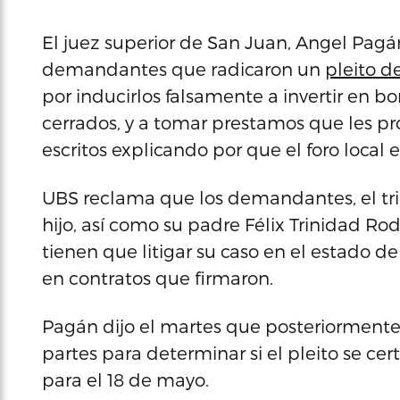
El juez superior de San Juan, Angel Pagá
demandantes que radicaron un
pleito d
por inducirlos falsamente a invertir en 
cerrados, y a tomar prestamos que les p
escritos explicando por que el foro local 
UBS reclama que los demandantes, el trip
hijo, así como su padre Félix Trinidad Ro
tienen que litigar su caso en el estado 
en contratos que firmaron.
Pagán dijo el martes que posteriorment
partes para determinar si el pleito se cer
para el 18 de mayo.