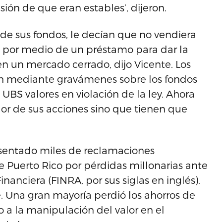
sión de que eran estables’, dijeron.
de sus fondos, le decían que no vendiera
ro por medio de un préstamo para dar la
en un mercado cerrado, dijo Vicente. Los
on mediante gravámenes sobre los fondos
UBS valores en violación de la ley. Ahora
or de sus acciones sino que tienen que
esentado miles de reclamaciones
e Puerto Rico por pérdidas millonarias ante
nanciera (FINRA, por sus siglas en inglés).
. Una gran mayoría perdió los ahorros de
o a la manipulación del valor en el