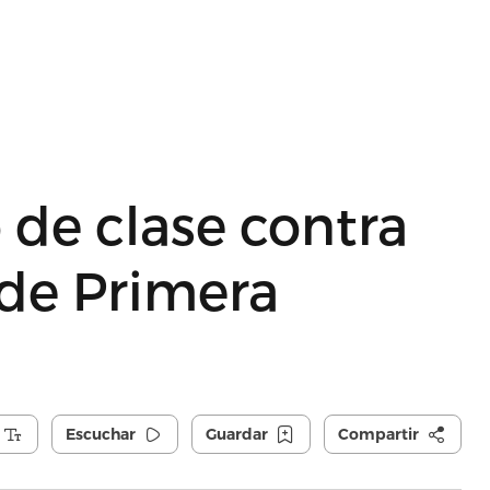
o de clase contra
 de Primera
Escuchar
Guardar
Compartir