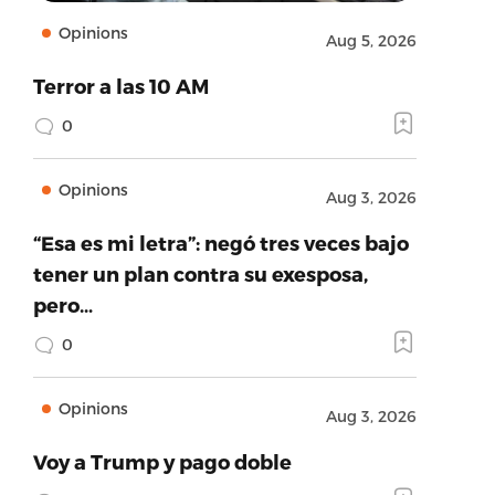
Opinions
Aug 5, 2026
Terror a las 10 AM
0
Opinions
Aug 3, 2026
“Esa es mi letra”: negó tres veces bajo
tener un plan contra su exesposa,
pero…
0
Opinions
Aug 3, 2026
Voy a Trump y pago doble