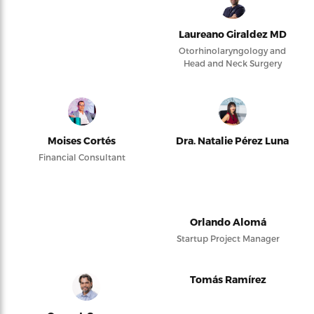
Laureano Giraldez MD
Otorhinolaryngology and
Head and Neck Surgery
Moises Cortés
Dra. Natalie Pérez Luna
Financial Consultant
Orlando Alomá
Startup Project Manager
Tomás Ramírez