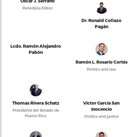
Oscar J. Serrano
Periodista Editor
Dr. Ronald Collazo
Pagán
Lcdo. Ramón Alejandro
Pabón
Ramón L. Rosario Cortés
Politics and law
Thomas Rivera Schatz
Víctor García San
Inocencio
Presidente del Senado de
Puerto Rico
Politics and justice