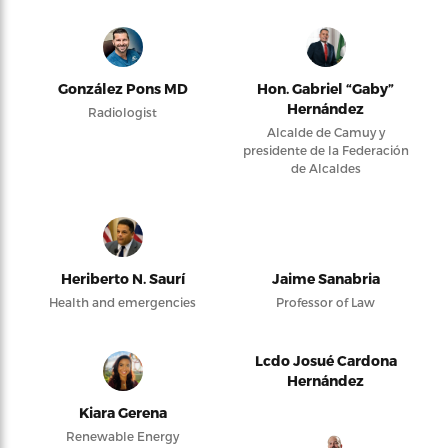
González Pons MD
Hon. Gabriel “Gaby”
Hernández
Radiologist
Alcalde de Camuy y
presidente de la Federación
de Alcaldes
Heriberto N. Saurí
Jaime Sanabria
Health and emergencies
Professor of Law
Lcdo Josué Cardona
Hernández
Kiara Gerena
Renewable Energy