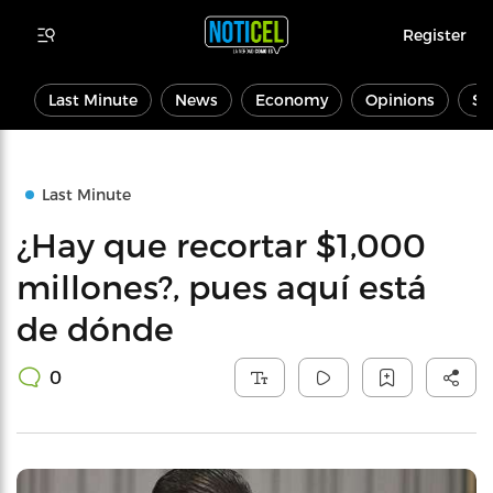
Register
Last Minute
News
Economy
Opinions
Sp
Last Minute
¿Hay que recortar $1,000
millones?, pues aquí está
de dónde
0