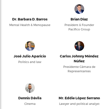
Dr. Barbara D. Barros
Brian Díaz
Mental Health & Menopause
President & Founder
Pacifico Group
José Julio Aparicio
Carlos Johnny Méndez
Núñez
Politics and law
Presidente Cámara de
Representantes
Dennis Dávila
Mr. Eddie López Serrano
Cinema
Lawyer and political analyst