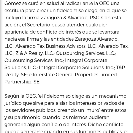
Gómez se curó en salud al radicar ante la OEG una
escritura para crear un fideicomiso ciego, en el que se
incluyó la firma Zaragoza & Alvarado, PSC. Con esta
acción, el Secretario buscó atender cualquier
apariencia de conflicto de interés que se levantara
hacia esa firma y las entidades Zaragoza Alvarado,
LLC.; Alvarado Tax Business Advisors, LLC.; Alvarado Tax,
LLC.; Z & A Realty, LLC.; Outsourcing Services, LLC.;
Outsourcing Services, Inc.; Integral Corporate
Solutions, LLC.; Integral Corporate Solutions, Inc.; T&P
Realty, SE; e Interstate General Properties Limited
Partnership, SE.
Según la OEG, ‘el fideicomiso ciego es un mecanismo
jurídico que sirve para aislar los intereses privados de
los servidores públicos, creando un ‘muro’ entre estos
y su patrimonio, cuando los mismos pudieran
generarle algún conflicto de interés. Dicho conflicto
puede generarse cuando en sus funciones públicas, el