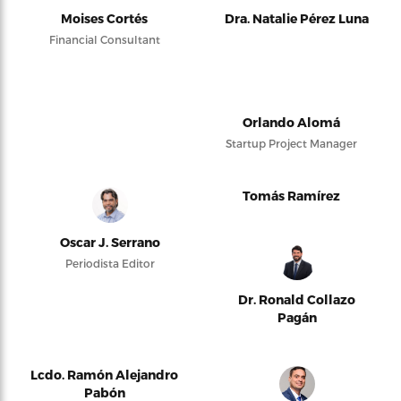
Moises Cortés
Dra. Natalie Pérez Luna
Financial Consultant
Orlando Alomá
Startup Project Manager
Tomás Ramírez
Oscar J. Serrano
Periodista Editor
Dr. Ronald Collazo
Pagán
Lcdo. Ramón Alejandro
Pabón