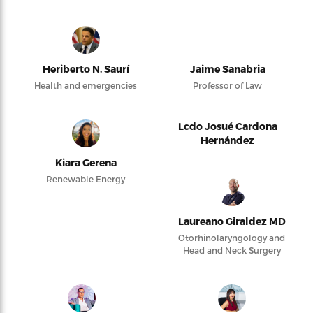
Heriberto N. Saurí
Jaime Sanabria
Health and emergencies
Professor of Law
Lcdo Josué Cardona
Hernández
Kiara Gerena
Renewable Energy
Laureano Giraldez MD
Otorhinolaryngology and
Head and Neck Surgery