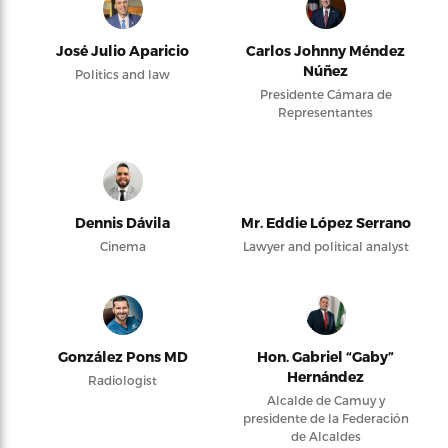
José Julio Aparicio
Carlos Johnny Méndez
Núñez
Politics and law
Presidente Cámara de
Representantes
Dennis Dávila
Mr. Eddie López Serrano
Cinema
Lawyer and political analyst
González Pons MD
Hon. Gabriel “Gaby”
Hernández
Radiologist
Alcalde de Camuy y
presidente de la Federación
de Alcaldes