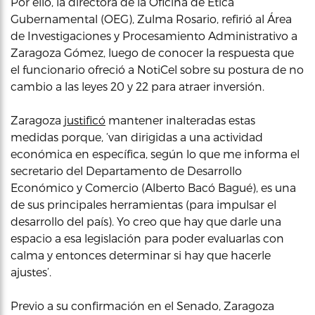
Por ello, la directora de la Oficina de Ética
Gubernamental (OEG), Zulma Rosario, refirió al Área
de Investigaciones y Procesamiento Administrativo a
Zaragoza Gómez, luego de conocer la respuesta que
el funcionario ofreció a NotiCel sobre su postura de no
cambio a las leyes 20 y 22 para atraer inversión.
Zaragoza
justificó
mantener inalteradas estas
medidas porque, ‘van dirigidas a una actividad
económica en específica, según lo que me informa el
secretario del Departamento de Desarrollo
Económico y Comercio (Alberto Bacó Bagué), es una
de sus principales herramientas (para impulsar el
desarrollo del país). Yo creo que hay que darle una
espacio a esa legislación para poder evaluarlas con
calma y entonces determinar si hay que hacerle
ajustes’.
Previo a su confirmación en el Senado, Zaragoza