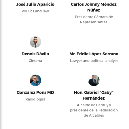
José Julio Aparicio
Carlos Johnny Méndez
Núñez
Politics and law
Presidente Cámara de
Representantes
Dennis Dávila
Mr. Eddie López Serrano
Cinema
Lawyer and political analyst
González Pons MD
Hon. Gabriel “Gaby”
Hernández
Radiologist
Alcalde de Camuy y
presidente de la Federación
de Alcaldes