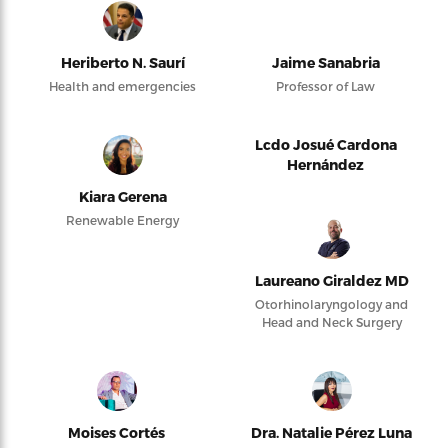
Heriberto N. Saurí
Jaime Sanabria
Health and emergencies
Professor of Law
Lcdo Josué Cardona
Hernández
Kiara Gerena
Renewable Energy
Laureano Giraldez MD
Otorhinolaryngology and
Head and Neck Surgery
Moises Cortés
Dra. Natalie Pérez Luna