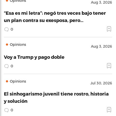
Opinions
Aug 3, 2026
“Esa es mi letra”: negó tres veces bajo tener
un plan contra su exesposa, pero…
0
Opinions
Aug 3, 2026
Voy a Trump y pago doble
0
Opinions
Jul 30, 2026
El sinhogarismo juvenil tiene rostro, historia
y solución
0