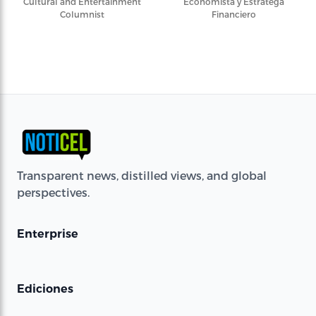
Cultural and Entertainment
Economista y Estratega
Columnist
Financiero
Transparent news, distilled views, and global
perspectives.
Enterprise
Ediciones