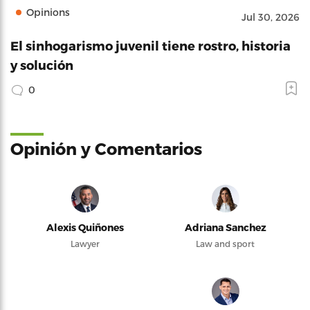
Opinions
Jul 30, 2026
El sinhogarismo juvenil tiene rostro, historia
y solución
0
Opinión y Comentarios
Alexis Quiñones
Adriana Sanchez
Lawyer
Law and sport