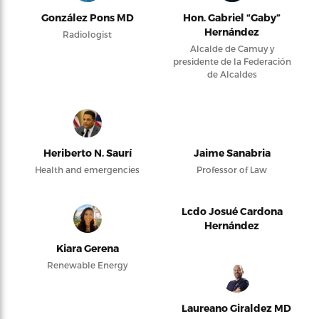
González Pons MD
Hon. Gabriel “Gaby”
Hernández
Radiologist
Alcalde de Camuy y
presidente de la Federación
de Alcaldes
Heriberto N. Saurí
Jaime Sanabria
Health and emergencies
Professor of Law
Lcdo Josué Cardona
Hernández
Kiara Gerena
Renewable Energy
Laureano Giraldez MD