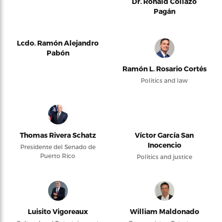
Dr. Ronald Collazo
Pagán
Lcdo. Ramón Alejandro
Pabón
Ramón L. Rosario Cortés
Politics and law
Thomas Rivera Schatz
Víctor García San
Inocencio
Presidente del Senado de
Puerto Rico
Politics and justice
Luisito Vigoreaux
William Maldonado