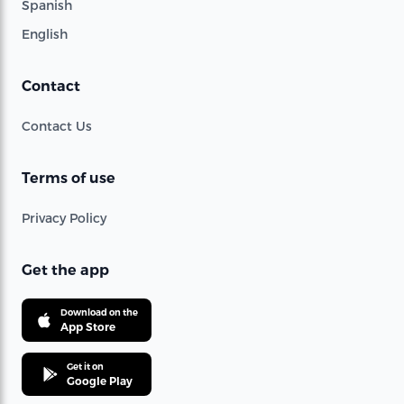
Spanish
English
Contact
Contact Us
Terms of use
Privacy Policy
Get the app
Download on the
App Store
Get it on
Google Play