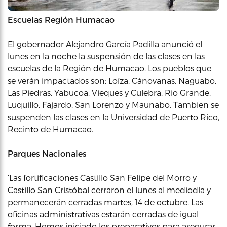
Escuelas
Región
Humacao
El gobernador Alejandro García Padilla anunció el
lunes en la noche la suspensión de las clases en las
escuelas de la Región de Humacao. Los pueblos que
se verán impactados son: Loíza, Cánovanas, Naguabo,
Las Piedras, Yabucoa, Vieques y Culebra, Rio Grande,
Luquillo, Fajardo, San Lorenzo y Maunabo. Tambien se
suspenden las clases en la Universidad de Puerto Rico,
Recinto de Humacao.
Parques Nacionales
‘Las fortificaciones Castillo San Felipe del Morro y
Castillo San Cristóbal cerraron el lunes al mediodía y
permanecerán cerradas martes, 14 de octubre. Las
oficinas administrativas estarán cerradas de igual
forma. Hemos iniciado los preparativos para asegurar