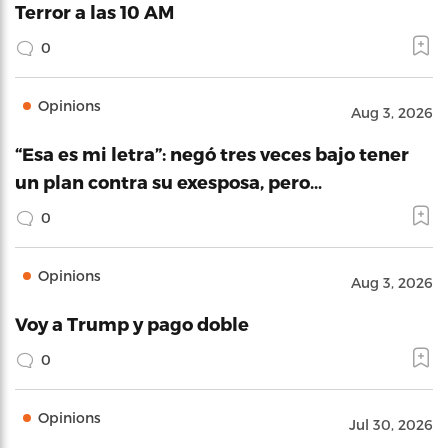
Terror a las 10 AM
0
Opinions
Aug 3, 2026
“Esa es mi letra”: negó tres veces bajo tener
un plan contra su exesposa, pero…
0
Opinions
Aug 3, 2026
Voy a Trump y pago doble
0
Opinions
Jul 30, 2026