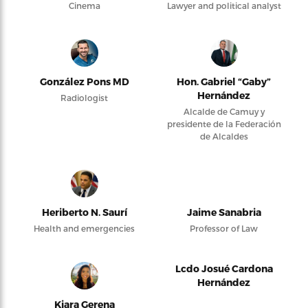
Cinema
Lawyer and political analyst
González Pons MD
Hon. Gabriel “Gaby”
Hernández
Radiologist
Alcalde de Camuy y
presidente de la Federación
de Alcaldes
Heriberto N. Saurí
Jaime Sanabria
Health and emergencies
Professor of Law
Lcdo Josué Cardona
Hernández
Kiara Gerena