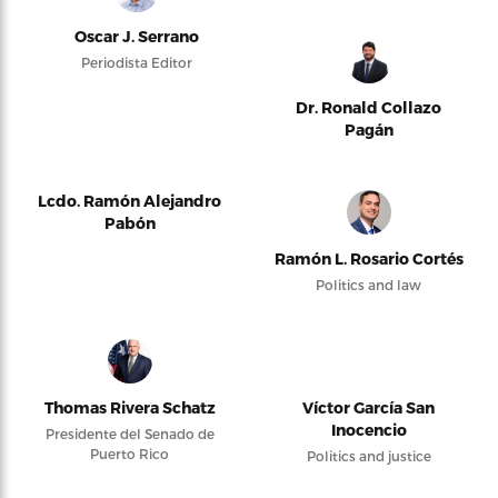
Oscar J. Serrano
Periodista Editor
Dr. Ronald Collazo
Pagán
Lcdo. Ramón Alejandro
Pabón
Ramón L. Rosario Cortés
Politics and law
Thomas Rivera Schatz
Víctor García San
Inocencio
Presidente del Senado de
Puerto Rico
Politics and justice