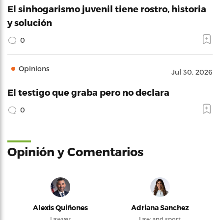
El sinhogarismo juvenil tiene rostro, historia
y solución
0
Opinions
Jul 30, 2026
El testigo que graba pero no declara
0
Opinión y Comentarios
Alexis Quiñones
Adriana Sanchez
Lawyer
Law and sport