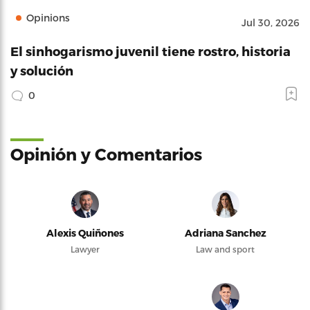
Opinions
Jul 30, 2026
El sinhogarismo juvenil tiene rostro, historia
y solución
0
Opinión y Comentarios
Alexis Quiñones
Adriana Sanchez
Lawyer
Law and sport