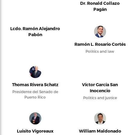
Dr. Ronald Collazo
Pagán
Lcdo. Ramón Alejandro
Pabón
Ramón L. Rosario Cortés
Politics and law
Thomas Rivera Schatz
Víctor García San
Inocencio
Presidente del Senado de
Puerto Rico
Politics and justice
Luisito Vigoreaux
William Maldonado