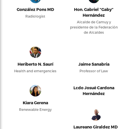
González Pons MD
Hon. Gabriel “Gaby”
Hernández
Radiologist
Alcalde de Camuy y
presidente de la Federación
de Alcaldes
Heriberto N. Saurí
Jaime Sanabria
Health and emergencies
Professor of Law
Lcdo Josué Cardona
Hernández
Kiara Gerena
Renewable Energy
Laureano Giraldez MD