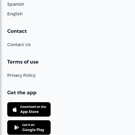
Spanish
English
Contact
Contact Us
Terms of use
Privacy Policy
Get the app
Download on the
App Store
Get it on
Google Play