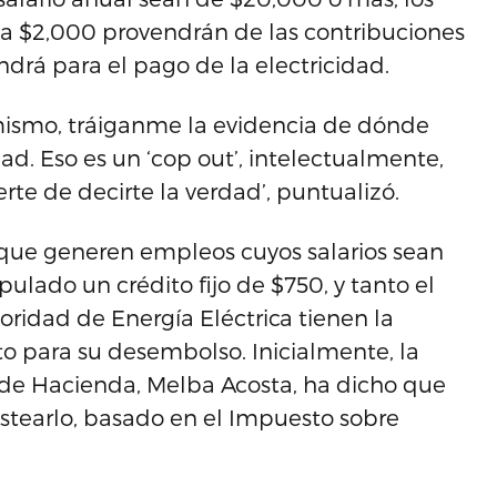
ta $2,000 provendrán de las contribuciones
drá para el pago de la electricidad.
 mismo, tráiganme la evidencia de dónde
d. Eso es un ‘cop out’, intelectualmente,
rte de decirte la verdad’, puntualizó.
 que generen empleos cuyos salarios sean
ulado un crédito fijo de $750, y tanto el
idad de Energía Eléctrica tienen la
 para su desembolso. Inicialmente, la
de Hacienda, Melba Acosta, ha dicho que
stearlo, basado en el Impuesto sobre