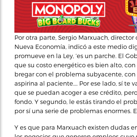
Por otra parte, Sergio Marxuach, director 
Nueva Economía, indicó a este medio digi
promueve en la Ley, ‘es un parche. El Go
que su costo energético es bien alto, co
bregar con el problema subyacente, con 
aspirina al paciente…. Por ese lado, sí te
que se puedan acoger a ese crédito, per
fondo. Y segundo, le estás tirando el p
por sí una serie de problemas enormes. Es
Y es que para Marxuach existen dudas e
los negocios que generen empleos cuyo s