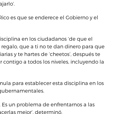
jarlo’.
Rico es que se enderece el Gobierno y el
sciplina en los ciudadanos ‘de que el
n regalo, que a ti no te dan dinero para que
iarias y te hartes de ‘cheetos’, después te
 contigo a todos los niveles, incluyendo la
ula para establecer esta disciplina en los
 gubernamentales.
. Es un problema de enfrentarnos a las
acerlas mejor’, determinó.