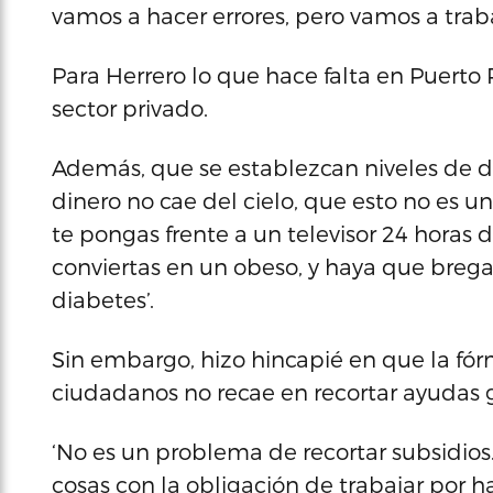
vamos a hacer errores, pero vamos a traba
Para Herrero lo que hace falta en Puerto 
sector privado.
Además, que se establezcan niveles de di
dinero no cae del cielo, que esto no es u
te pongas frente a un televisor 24 horas d
conviertas en un obeso, y haya que bregar
diabetes’.
Sin embargo, hizo hincapié en que la fórm
ciudadanos no recae en recortar ayudas
‘No es un problema de recortar subsidios
cosas con la obligación de trabajar por h