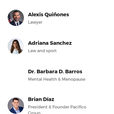
Alexis Quiñones
Lawyer
Adriana Sanchez
Law and sport
Dr. Barbara D. Barros
Mental Health & Menopause
Brian Díaz
President & Founder Pacifico
Group