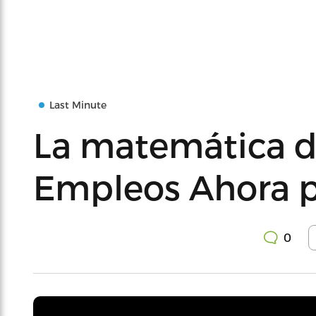
Last Minute
La matemática de
Empleos Ahora 
0