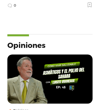
0
Opiniones