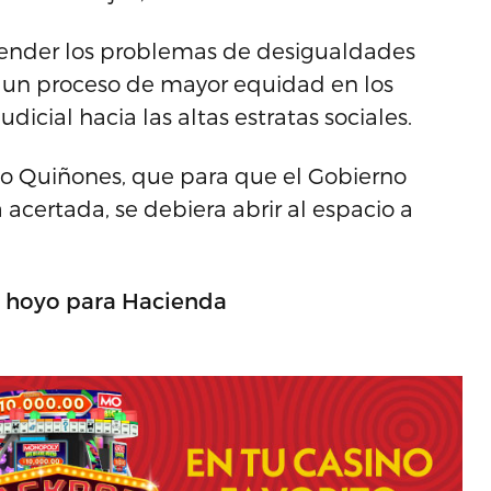
tender los problemas de desigualdades
te un proceso de mayor equidad en los
icial hacia las altas estratas sociales.
eo Quiñones, que para que el Gobierno
certada, se debiera abrir al espacio a
n hoyo para Hacienda