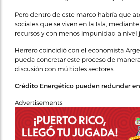
Pero dentro de este marco habría que a
sociales que se viven en la Isla, median
recursos y con menos impunidad a nivel jud
Herrero coincidió con el economista Arg
pueda concretar este proceso de manera a
discusión con múltiples sectores.
Crédito Energético pueden redundar e
Advertisements