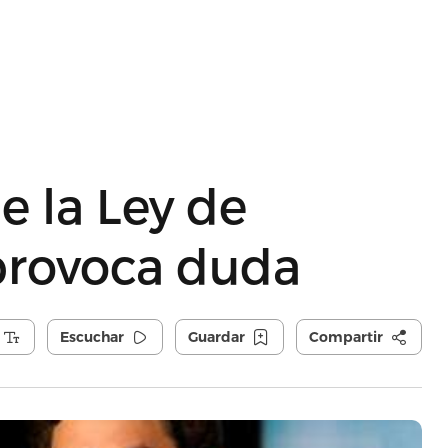
 la Ley de
provoca duda
Escuchar
Guardar
Compartir