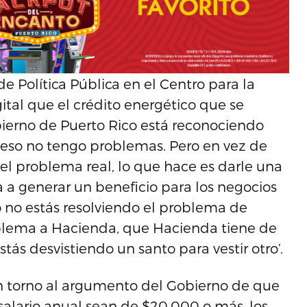
de Política Pública en el Centro para la
tal que el crédito energético que se
bierno de Puerto Rico está reconociendo
n eso no tengo problemas. Pero en vez de
el problema real, lo que hace es darle una
 va a generar un beneficio para los negocios
o no estás resolviendo el problema de
roblema a Hacienda, que Hacienda tiene de
tás desvistiendo un santo para vestir otro’.
n torno al argumento del Gobierno de que
alario anual sean de $20,000 o más, los