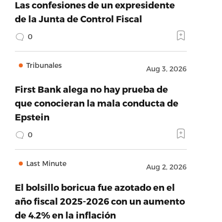
Las confesiones de un expresidente
de la Junta de Control Fiscal
0
Tribunales
Aug 3, 2026
First Bank alega no hay prueba de
que conocieran la mala conducta de
Epstein
0
Last Minute
Aug 2, 2026
El bolsillo boricua fue azotado en el
año fiscal 2025-2026 con un aumento
de 4.2% en la inflación