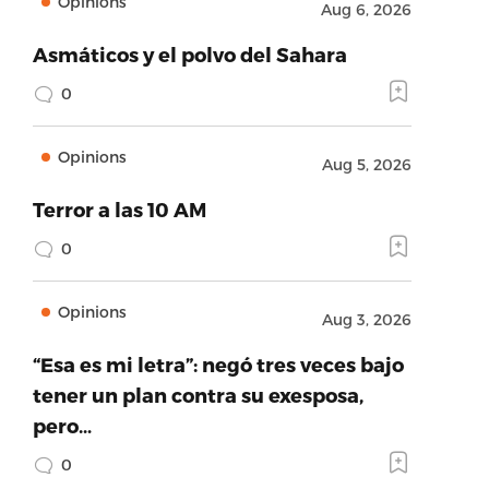
Opinions
Aug 6, 2026
Asmáticos y el polvo del Sahara
0
Opinions
Aug 5, 2026
Terror a las 10 AM
0
Opinions
Aug 3, 2026
“Esa es mi letra”: negó tres veces bajo
tener un plan contra su exesposa,
pero…
0