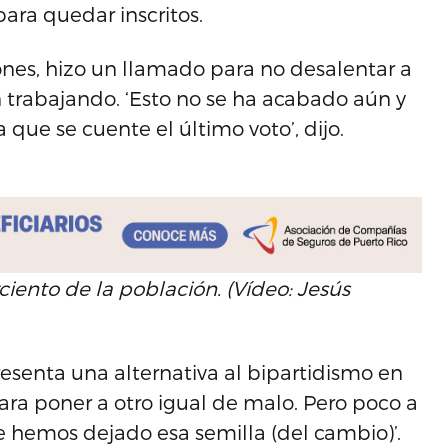
para quedar inscritos.
ones, hizo un llamado para no desalentar a
n trabajando. ‘Esto no se ha acabado aún y
que se cuente el último voto’, dijo.
iento de la población. (Vídeo: Jesús
esenta una alternativa al bipartidismo en
ra poner a otro igual de malo. Pero poco a
 hemos dejado esa semilla (del cambio)’.