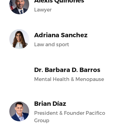
Alexis Quiñones
Lawyer
Adriana Sanchez
Law and sport
Dr. Barbara D. Barros
Mental Health & Menopause
Brian Díaz
President & Founder Pacifico
Group