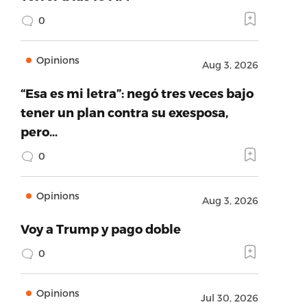
0
Opinions
Aug 3, 2026
“Esa es mi letra”: negó tres veces bajo
tener un plan contra su exesposa,
pero…
0
Opinions
Aug 3, 2026
Voy a Trump y pago doble
0
Opinions
Jul 30, 2026