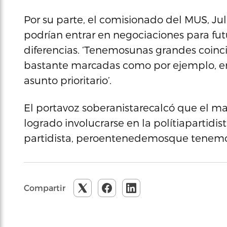
Por su parte, el comisionado del MUS, Juli
podrían entrar en negociaciones para fut
diferencias. ‘Tenemosunas grandes coinc
bastante marcadas como por ejemplo, en
asunto prioritario’.
El portavoz soberanistarecalcó que el m
logrado involucrarse en la polítiapartidist
partidista, peroentenedemosque tenemos 
Compartir