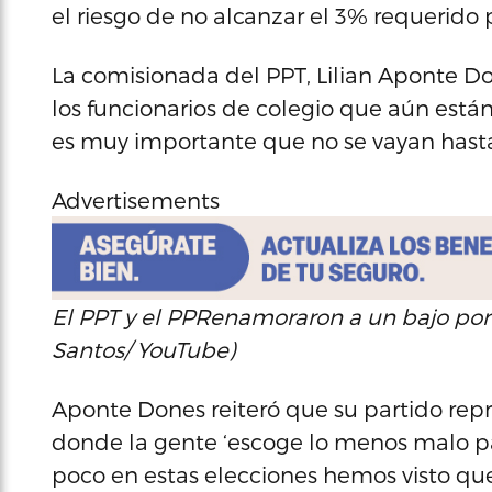
el riesgo de no alcanzar el 3% requerido 
La comisionada del PPT, Lilian Aponte D
los funcionarios de colegio que aún está
es muy importante que no se vayan hasta 
Advertisements
El PPT y el PPRenamoraron a un bajo porc
Santos/ YouTube)
Aponte Dones reiteró que su partido repr
donde la gente ‘escoge lo menos malo pa
poco en estas elecciones hemos visto que