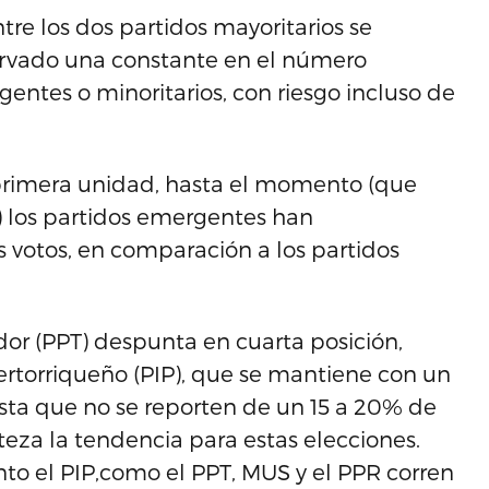
tre los dos partidos mayoritarios se
ervado una constante en el número
entes o minoritarios, con riesgo incluso de
 primera unidad, hasta el momento (que
) los partidos emergentes han
votos, en comparación a los partidos
ador (PPT) despunta en cuarta posición,
rtorriqueño (PIP), que se mantiene con un
asta que no se reporten de un 15 a 20% de
teza la tendencia para estas elecciones.
nto el PIP,como el PPT, MUS y el PPR corren