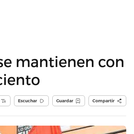
 se mantienen con
ciento
Escuchar
Guardar
Compartir