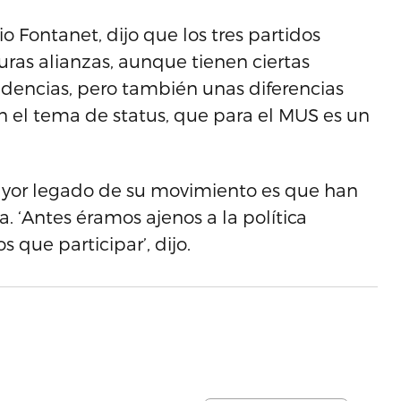
o Fontanet, dijo que los tres partidos
uras alianzas, aunque tienen ciertas
idencias, pero también unas diferencias
 el tema de status, que para el MUS es un
ayor legado de su movimiento es que han
a. ‘Antes éramos ajenos a la política
que participar’, dijo.