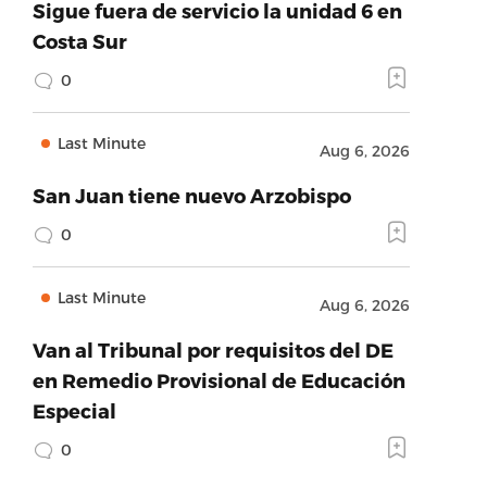
Sigue fuera de servicio la unidad 6 en
Costa Sur
0
Last Minute
Aug 6, 2026
San Juan tiene nuevo Arzobispo
0
Last Minute
Aug 6, 2026
Van al Tribunal por requisitos del DE
en Remedio Provisional de Educación
Especial
0