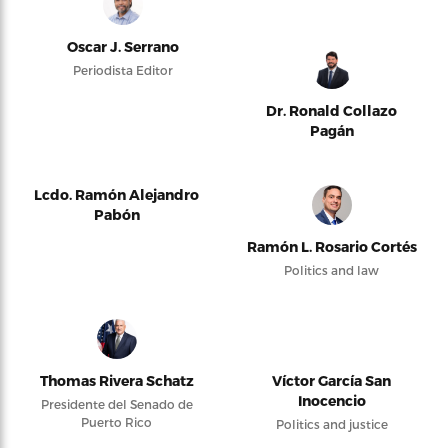
Oscar J. Serrano
Periodista Editor
Dr. Ronald Collazo
Pagán
Lcdo. Ramón Alejandro
Pabón
Ramón L. Rosario Cortés
Politics and law
Thomas Rivera Schatz
Víctor García San
Inocencio
Presidente del Senado de
Puerto Rico
Politics and justice