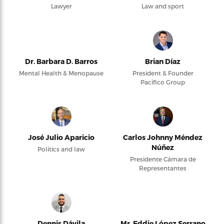
Lawyer
Law and sport
Dr. Barbara D. Barros
Brian Díaz
Mental Health & Menopause
President & Founder
Pacifico Group
José Julio Aparicio
Carlos Johnny Méndez
Núñez
Politics and law
Presidente Cámara de
Representantes
Dennis Dávila
Mr. Eddie López Serrano