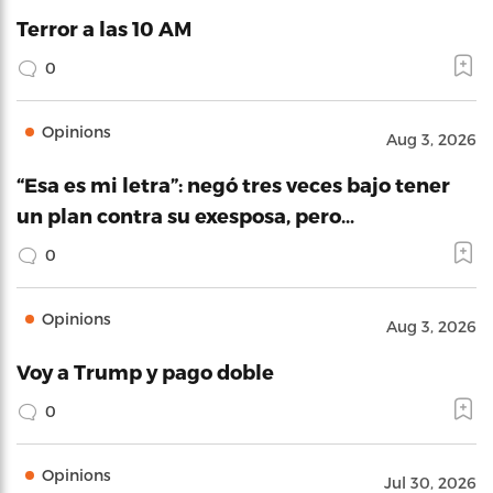
Terror a las 10 AM
0
Opinions
Aug 3, 2026
“Esa es mi letra”: negó tres veces bajo tener
un plan contra su exesposa, pero…
0
Opinions
Aug 3, 2026
Voy a Trump y pago doble
0
Opinions
Jul 30, 2026