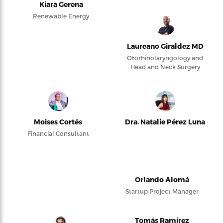
Kiara Gerena
Renewable Energy
Laureano Giraldez MD
Otorhinolaryngology and
Head and Neck Surgery
Moises Cortés
Dra. Natalie Pérez Luna
Financial Consultant
Orlando Alomá
Startup Project Manager
Tomás Ramírez