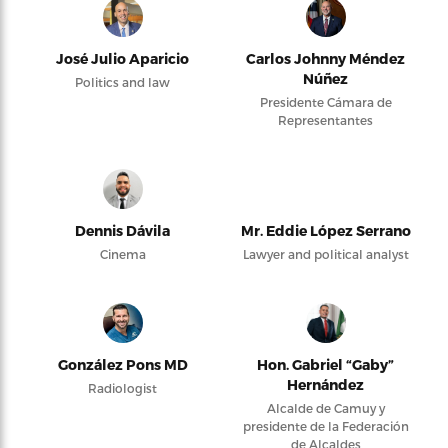
José Julio Aparicio
Carlos Johnny Méndez
Núñez
Politics and law
Presidente Cámara de
Representantes
Dennis Dávila
Mr. Eddie López Serrano
Cinema
Lawyer and political analyst
González Pons MD
Hon. Gabriel “Gaby”
Hernández
Radiologist
Alcalde de Camuy y
presidente de la Federación
de Alcaldes