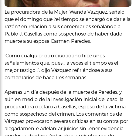
La procuradora de la Mujer, Wanda Vázquez, señaló
que el domingo que ?el tiempo se encargó de darle la
razón? en relación a sus comentarios señalando a
Pablo J. Casellas como sospechoso de haber dado
muerte a su esposa Carmen Paredes.
‘Como cualquier otro ciudadano hice unos
señalamientos que, pues… a veces el tiempo es el
mejor testigo…’, dijo Vázquez refiriéndose a sus
comentarios de hace tres semanas.
Apenas un día después de la muerte de Paredes, y
aún en medio de la investigación inicial del caso, la
procuradora declaró a Casellas, esposo de la víctima
como sospechoso del crimen. Los comentarios de
Vázquez provocaron severas críticas en su contra por
alegadamente adelantar juicios sin tener evidencia
que los sustentara. Antes de asumir el cargo de