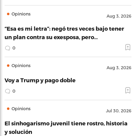
Opinions
Aug 3, 2026
“Esa es mi letra”: negó tres veces bajo tener
un plan contra su exesposa, pero…
0
Opinions
Aug 3, 2026
Voy a Trump y pago doble
0
Opinions
Jul 30, 2026
El sinhogarismo juvenil tiene rostro, historia
y solución