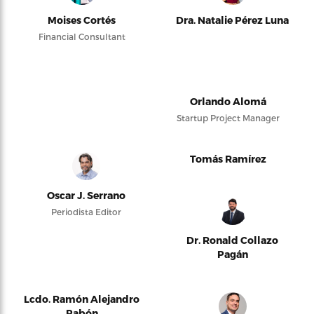
Moises Cortés
Dra. Natalie Pérez Luna
Financial Consultant
Orlando Alomá
Startup Project Manager
Tomás Ramírez
Oscar J. Serrano
Periodista Editor
Dr. Ronald Collazo
Pagán
Lcdo. Ramón Alejandro
Pabón