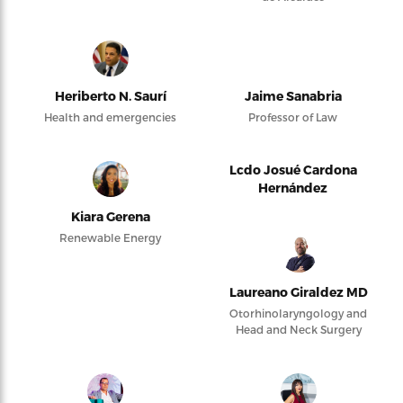
Heriberto N. Saurí
Jaime Sanabria
Health and emergencies
Professor of Law
Lcdo Josué Cardona
Hernández
Kiara Gerena
Renewable Energy
Laureano Giraldez MD
Otorhinolaryngology and
Head and Neck Surgery