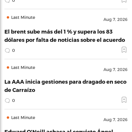
0
Last Minute
Aug 7, 2026
El brent sube más del 1 % y supera los 83
dólares por falta de noticias sobre el acuerdo
0
Last Minute
Aug 7, 2026
La AAA inicia gestiones para dragado en seco
de Carraízo
0
Last Minute
Aug 7, 2026
Edward O'Neill achaca al convicto Ángel