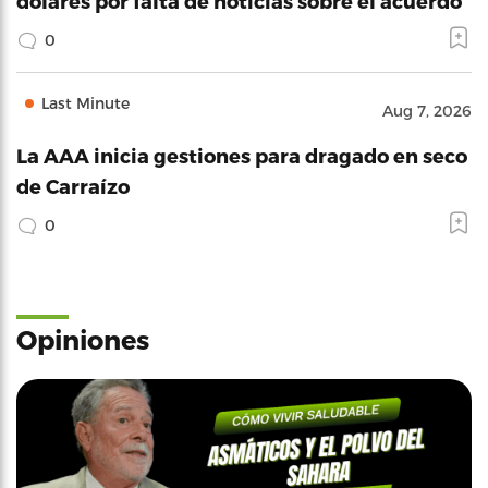
dólares por falta de noticias sobre el acuerdo
0
Last Minute
Aug 7, 2026
La AAA inicia gestiones para dragado en seco
de Carraízo
0
Opiniones