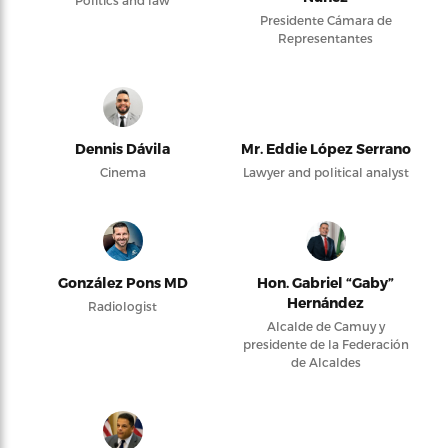
Politics and law
Presidente Cámara de
Representantes
Dennis Dávila
Mr. Eddie López Serrano
Cinema
Lawyer and political analyst
González Pons MD
Hon. Gabriel “Gaby”
Hernández
Radiologist
Alcalde de Camuy y
presidente de la Federación
de Alcaldes