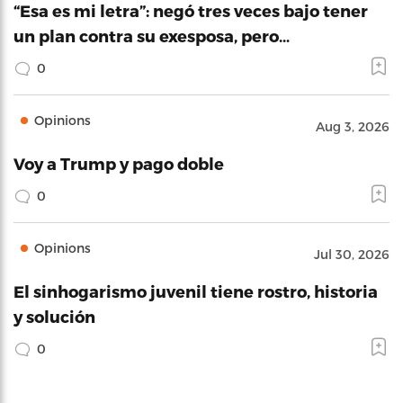
“Esa es mi letra”: negó tres veces bajo tener
un plan contra su exesposa, pero…
0
Opinions
Aug 3, 2026
Voy a Trump y pago doble
0
Opinions
Jul 30, 2026
El sinhogarismo juvenil tiene rostro, historia
y solución
0