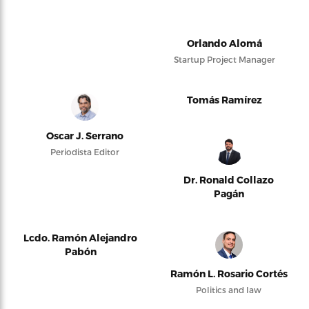
Orlando Alomá
Startup Project Manager
Tomás Ramírez
Oscar J. Serrano
Periodista Editor
Dr. Ronald Collazo
Pagán
Lcdo. Ramón Alejandro
Pabón
Ramón L. Rosario Cortés
Politics and law