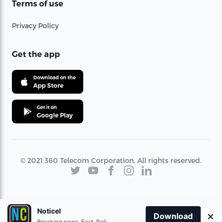
Terms of use
Privacy Policy
Get the app
Download on the
App Store
Get it on
Google Play
© 2021 360 Telecom Corporation. All rights reserved.
Noticel
×
Download
Breaking news. Fast. Reliable.