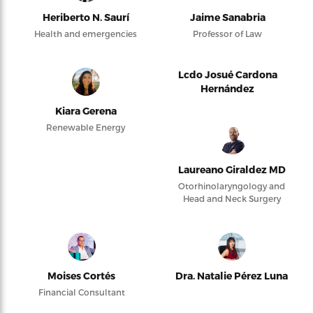
Heriberto N. Saurí
Jaime Sanabria
Health and emergencies
Professor of Law
Lcdo Josué Cardona
Hernández
Kiara Gerena
Renewable Energy
Laureano Giraldez MD
Otorhinolaryngology and
Head and Neck Surgery
Moises Cortés
Dra. Natalie Pérez Luna
Financial Consultant