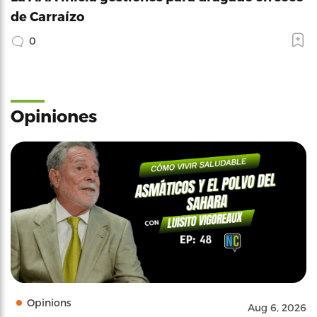
de Carraízo
0
Opiniones
Opinions
Aug 6, 2026