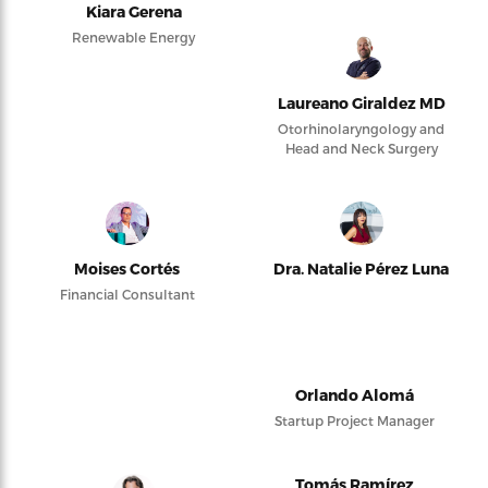
Kiara Gerena
Renewable Energy
Laureano Giraldez MD
Otorhinolaryngology and
Head and Neck Surgery
Moises Cortés
Dra. Natalie Pérez Luna
Financial Consultant
Orlando Alomá
Startup Project Manager
Tomás Ramírez