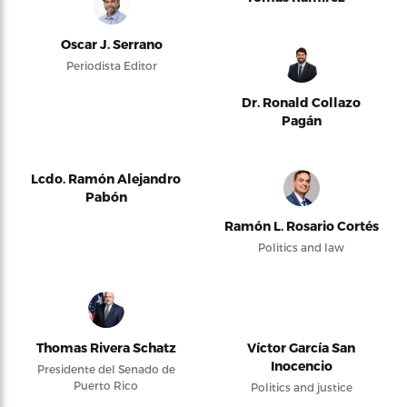
Oscar J. Serrano
Periodista Editor
Dr. Ronald Collazo
Pagán
Lcdo. Ramón Alejandro
Pabón
Ramón L. Rosario Cortés
Politics and law
Thomas Rivera Schatz
Víctor García San
Inocencio
Presidente del Senado de
Puerto Rico
Politics and justice