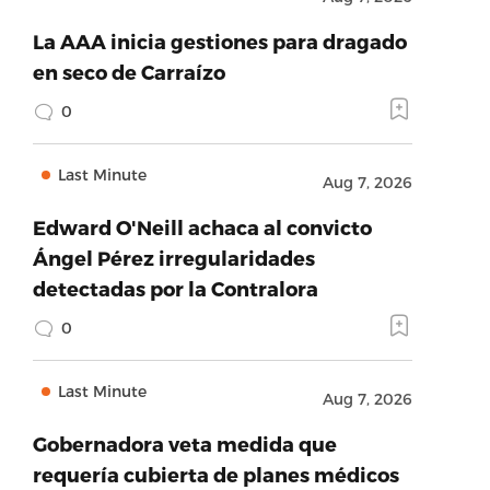
La AAA inicia gestiones para dragado
en seco de Carraízo
0
Last Minute
Aug 7, 2026
Edward O'Neill achaca al convicto
Ángel Pérez irregularidades
detectadas por la Contralora
0
Last Minute
Aug 7, 2026
Gobernadora veta medida que
requería cubierta de planes médicos