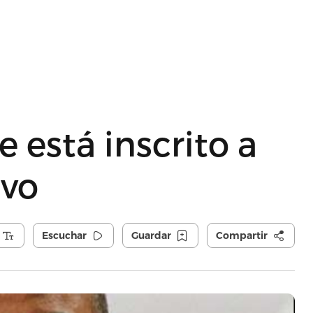
 está inscrito a
ivo
Escuchar
Guardar
Compartir