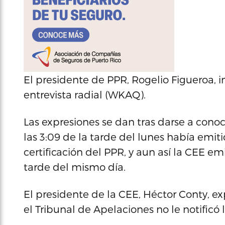
El presidente de PPR, Rogelio Figueroa, i
entrevista radial (WKAQ).
Las expresiones se dan tras darse a cono
las 3:09 de la tarde del lunes había emit
certificación del PPR, y aun así la CEE em
tarde del mismo día.
El presidente de la CEE, Héctor Conty, ex
el Tribunal de Apelaciones no le notificó l