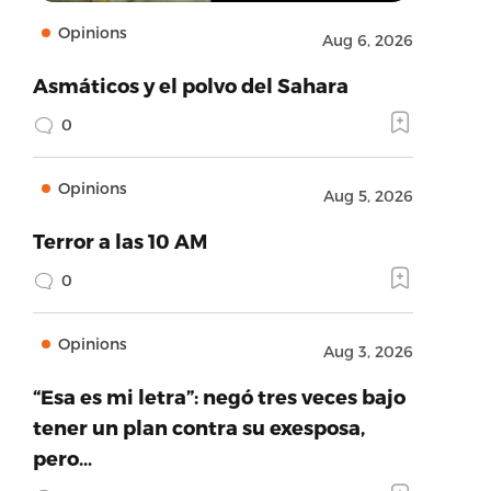
Opinions
Aug 6, 2026
Asmáticos y el polvo del Sahara
0
Opinions
Aug 5, 2026
Terror a las 10 AM
0
Opinions
Aug 3, 2026
“Esa es mi letra”: negó tres veces bajo
tener un plan contra su exesposa,
pero…