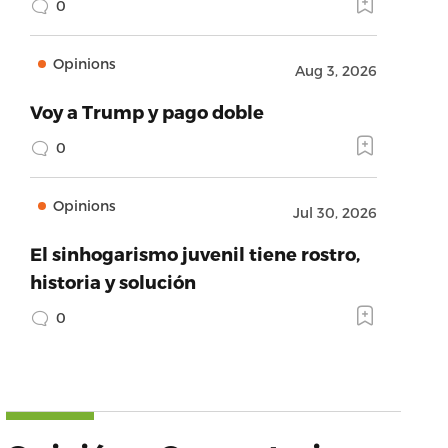
0
Opinions
Aug 3, 2026
Voy a Trump y pago doble
0
Opinions
Jul 30, 2026
El sinhogarismo juvenil tiene rostro,
historia y solución
0