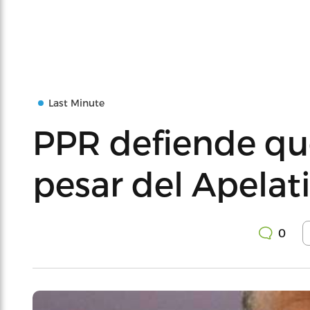
Last Minute
PPR defiende que
pesar del Apelat
0