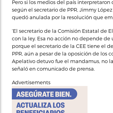
Pero si los medios del país interpretaron 
según el secretario de PPR, Jimmy López T
quedó anulada por la resolución que emit
‘El secretario de la Comisión Estatal de E
con la ley. Esa no acción no depende de
porque el secretario de la CEE tiene el de
PPR, aún a pesar de la oposición de los c
Apelativo detuvo fue el mandamus, no la 
señaló en comunicado de prensa.
Advertisements