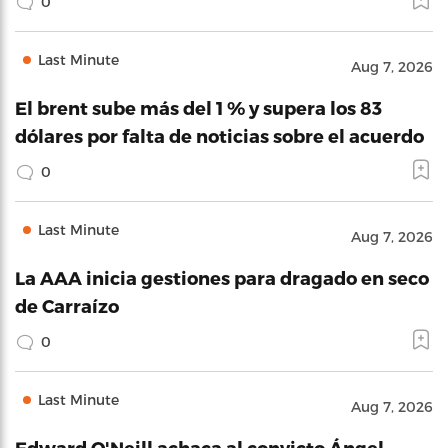
0
Last Minute
Aug 7, 2026
El brent sube más del 1 % y supera los 83
dólares por falta de noticias sobre el acuerdo
0
Last Minute
Aug 7, 2026
La AAA inicia gestiones para dragado en seco
de Carraízo
0
Last Minute
Aug 7, 2026
Edward O'Neill achaca al convicto Ángel