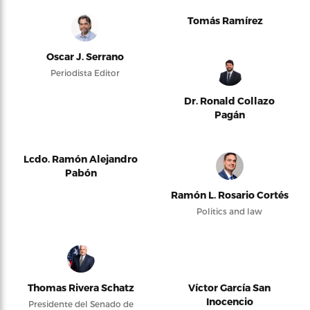
Tomás Ramírez
Oscar J. Serrano
Periodista Editor
Dr. Ronald Collazo
Pagán
Lcdo. Ramón Alejandro
Pabón
Ramón L. Rosario Cortés
Politics and law
Thomas Rivera Schatz
Víctor García San
Inocencio
Presidente del Senado de