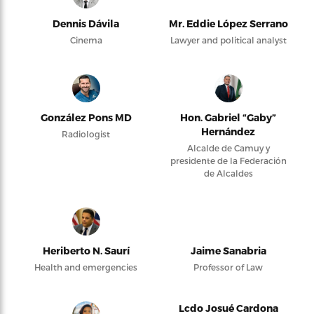
Dennis Dávila
Mr. Eddie López Serrano
Cinema
Lawyer and political analyst
González Pons MD
Hon. Gabriel “Gaby”
Hernández
Radiologist
Alcalde de Camuy y
presidente de la Federación
de Alcaldes
Heriberto N. Saurí
Jaime Sanabria
Health and emergencies
Professor of Law
Lcdo Josué Cardona