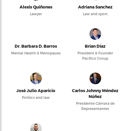
Alexis Quiñones
Adriana Sanchez
Lawyer
Law and sport
Dr. Barbara D. Barros
Brian Díaz
Mental Health & Menopause
President & Founder
Pacifico Group
José Julio Aparicio
Carlos Johnny Méndez
Núñez
Politics and law
Presidente Cámara de
Representantes