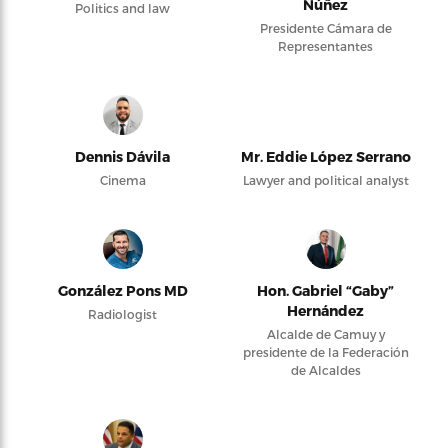
Núñez
Politics and law
Presidente Cámara de
Representantes
Dennis Dávila
Mr. Eddie López Serrano
Cinema
Lawyer and political analyst
González Pons MD
Hon. Gabriel “Gaby”
Hernández
Radiologist
Alcalde de Camuy y
presidente de la Federación
de Alcaldes