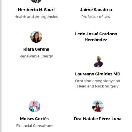
Heriberto N. Saurí
Jaime Sanabria
Health and emergencies
Professor of Law
Lcdo Josué Cardona
Hernández
Kiara Gerena
Renewable Energy
Laureano Giraldez MD
Otorhinolaryngology and
Head and Neck Surgery
Moises Cortés
Dra. Natalie Pérez Luna
Financial Consultant