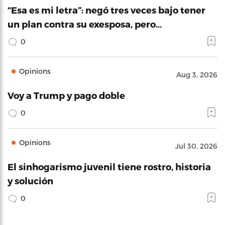
“Esa es mi letra”: negó tres veces bajo tener
un plan contra su exesposa, pero…
0
Opinions
Aug 3, 2026
Voy a Trump y pago doble
0
Opinions
Jul 30, 2026
El sinhogarismo juvenil tiene rostro, historia
y solución
0