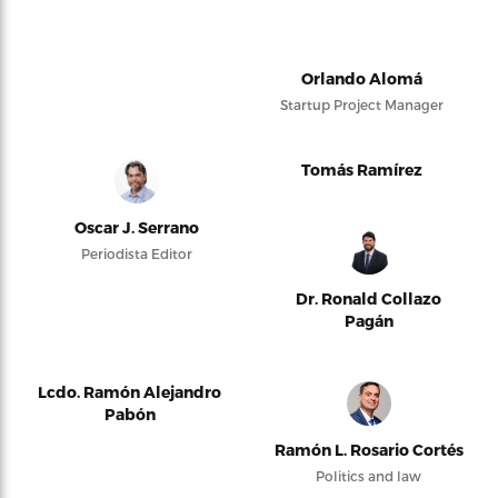
Orlando Alomá
Startup Project Manager
Tomás Ramírez
Oscar J. Serrano
Periodista Editor
Dr. Ronald Collazo
Pagán
Lcdo. Ramón Alejandro
Pabón
Ramón L. Rosario Cortés
Politics and law