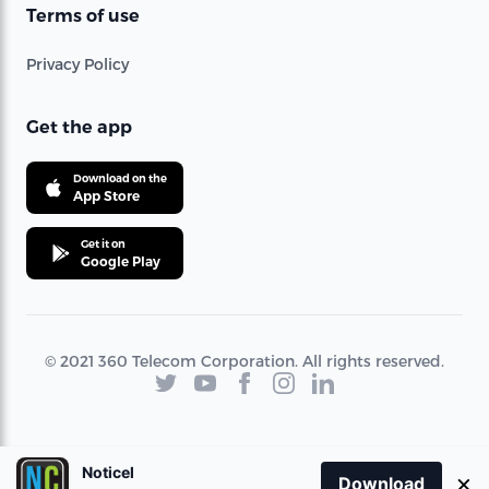
Terms of use
Privacy Policy
Get the app
Download on the
App Store
Get it on
Google Play
© 2021 360 Telecom Corporation. All rights reserved.
Noticel
×
Download