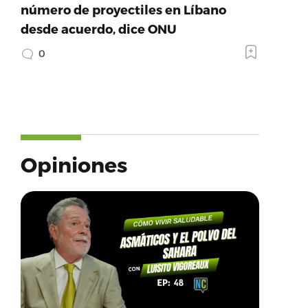
número de proyectiles en Líbano
desde acuerdo, dice ONU
0
Opiniones