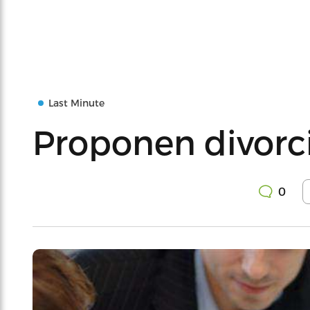
Last Minute
Proponen divorcio
0