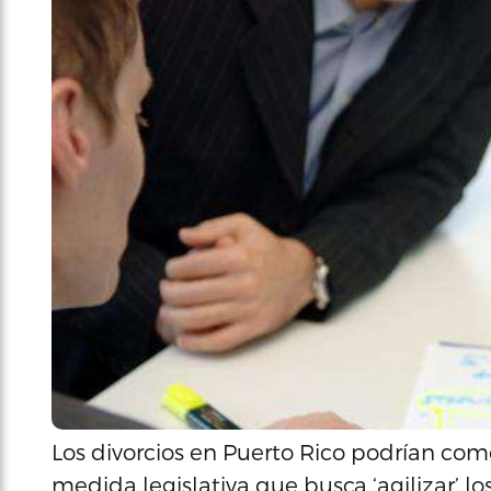
Los divorcios en Puerto Rico podrían com
medida legislativa que busca ‘agilizar’ lo