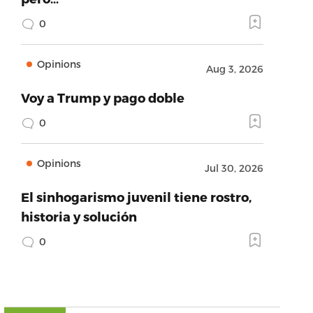
0
Opinions
Aug 3, 2026
Voy a Trump y pago doble
0
Opinions
Jul 30, 2026
El sinhogarismo juvenil tiene rostro,
historia y solución
0