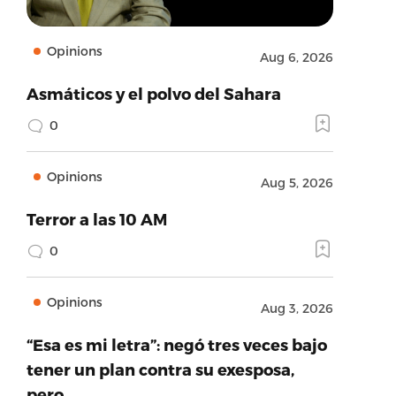
Opinions
Aug 6, 2026
Asmáticos y el polvo del Sahara
0
Opinions
Aug 5, 2026
Terror a las 10 AM
0
Opinions
Aug 3, 2026
“Esa es mi letra”: negó tres veces bajo
tener un plan contra su exesposa,
pero…