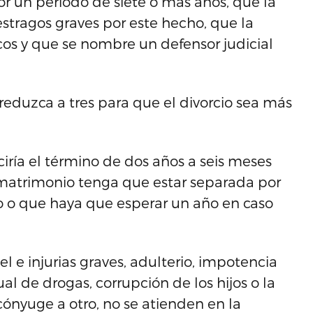
r un periodo de siete o más años, que la
estragos graves por este hecho, que la
os y que se nombre un defensor judicial
reduzca a tres para que el divorcio sea más
iría el término de dos años a seis meses
n matrimonio tenga que estar separada por
lo o que haya que esperar un año en caso
l e injurias graves, adulterio, impotencia
l de drogas, corrupción de los hijos o la
ónyuge a otro, no se atienden en la