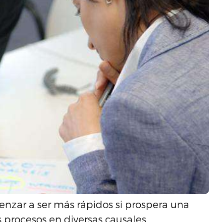
enzar a ser más rápidos si prospera una
s procesos en diversas causales.