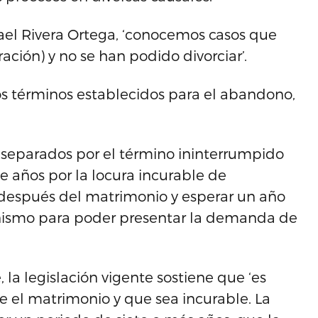
ael Rivera Ortega, ‘conocemos casos que
ración) y no se han podido divorciar’.
os términos establecidos para el abandono,
 separados por el término ininterrumpido
e años por la locura incurable de
 después del matrimonio y esperar un año
nismo para poder presentar la demanda de
 la legislación vigente sostiene que ‘es
e el matrimonio y que sea incurable. La