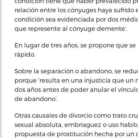
condición tiene que haber prevalecido po
relación entre los cónyuges haya sufrido 
condición sea evidenciada por dos médic
que represente al cónyuge demente’.
En lugar de tres años, se propone que se 
rápido.
Sobre la separación o abandono, se reduc
porque ‘resulta en una injusticia que u
dos años antes de poder anular el víncu
de abandono’.
Otras causales de divorcio como trato crue
sexual absoluta, embriaguez o uso habitua
propuesta de prostitución hecha por un c