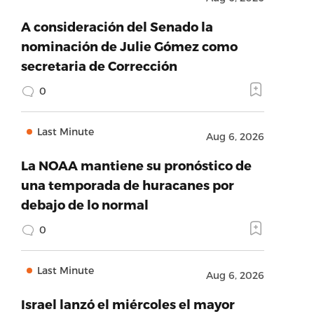
A consideración del Senado la
nominación de Julie Gómez como
secretaria de Corrección
0
Last Minute
Aug 6, 2026
La NOAA mantiene su pronóstico de
una temporada de huracanes por
debajo de lo normal
0
Last Minute
Aug 6, 2026
Israel lanzó el miércoles el mayor