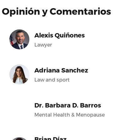
Opinión y Comentarios
Alexis Quiñones
Lawyer
Adriana Sanchez
Law and sport
Dr. Barbara D. Barros
Mental Health & Menopause
Brian Díaz