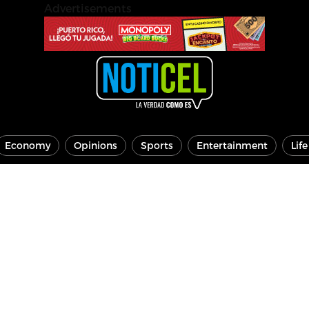
Advertisements
Economy
Opinions
Sports
Entertainment
Lif