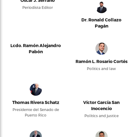
Oscar J. Serrano
Periodista Editor
Dr. Ronald Collazo
Pagán
Lcdo. Ramón Alejandro
Pabón
Ramón L. Rosario Cortés
Politics and law
Thomas Rivera Schatz
Víctor García San
Inocencio
Presidente del Senado de
Puerto Rico
Politics and justice