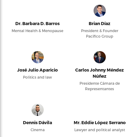
Dr. Barbara D. Barros
Brian Díaz
Mental Health & Menopause
President & Founder
Pacifico Group
José Julio Aparicio
Carlos Johnny Méndez
Núñez
Politics and law
Presidente Cámara de
Representantes
Dennis Dávila
Mr. Eddie López Serrano
Cinema
Lawyer and political analyst