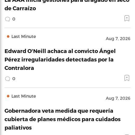
de Carraízo
0
Last Minute
Aug 7, 2026
Edward O'Neill achaca al convicto Ángel
Pérez irregularidades detectadas por la
Contralora
0
Last Minute
Aug 7, 2026
Gobernadora veta medida que requería
cubierta de planes médicos para cuidados
paliativos