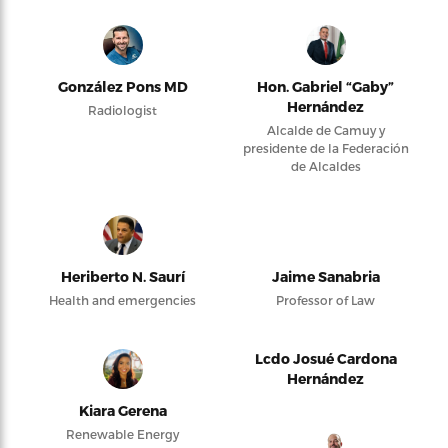
González Pons MD
Hon. Gabriel “Gaby”
Hernández
Radiologist
Alcalde de Camuy y
presidente de la Federación
de Alcaldes
Heriberto N. Saurí
Jaime Sanabria
Health and emergencies
Professor of Law
Lcdo Josué Cardona
Hernández
Kiara Gerena
Renewable Energy