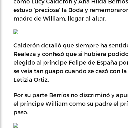
como Lucy Calderón y Ana Hilda Berrío
estuvo ‘preciosa’ la Boda y rememoraron
madre de William, llegar al altar.
Calderón detalló que siempre ha sentid
Realeza y confesó que si hubiera podido
elegido al príncipe Felipe de España po
se veía tan guapo cuando se casó con la 
Letizia Ortiz.
Por su parte Berríos no discriminó y apu
el príncipe William como su padre el pr
paso.