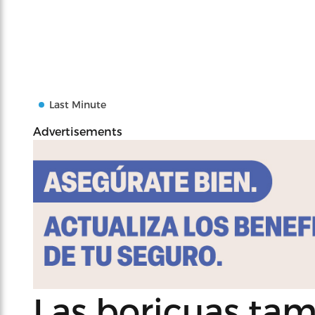
Last Minute
Advertisements
Las boricuas tam