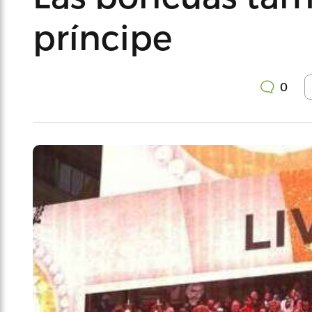
príncipe
0