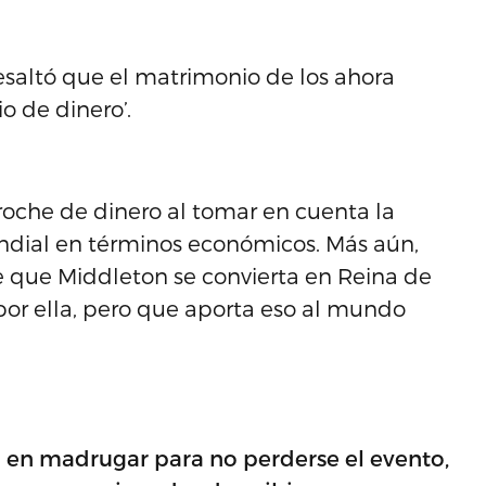
esaltó que el matrimonio de los ahora
 de dinero’.
oche de dinero al tomar en cuenta la
undial en términos económicos. Más aún,
e que Middleton se convierta en Reina de
n por ella, pero que aporta eso al mundo
en madrugar para no perderse el evento,