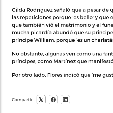
Gilda Rodríguez señaló que a pesar de 
las repeticiones porque ‘es bello’ y que 
que también vió el matrimonio y el funer
mucha picardía abundó que su príncipe 
príncipe William, porque ‘es un charlatán
No obstante, algunas ven como una fanta
príncipes, como Martínez que manifestó 
Por otro lado, Flores indicó que ‘me gus
Compartir