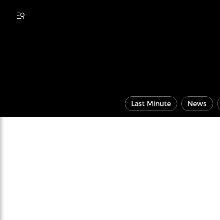
Last Minute
News