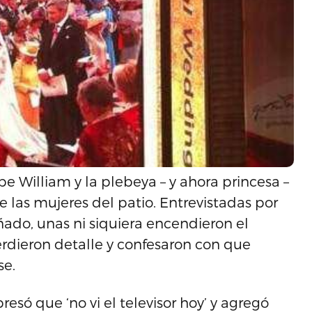
pe William y la plebeya – y ahora princesa –
e las mujeres del patio. Entrevistadas por
ñado, unas ni siquiera encendieron el
perdieron detalle y confesaron con que
se.
esó que ‘no vi el televisor hoy’ y agregó