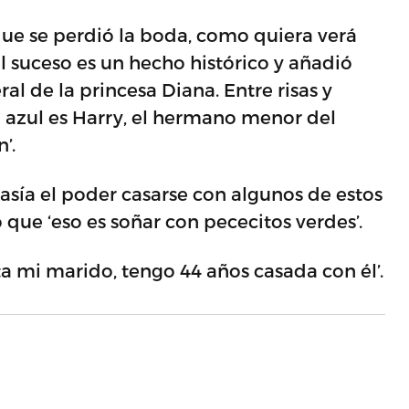
que se perdió la boda, como quiera verá
el suceso es un hecho histórico y añadió
al de la princesa Diana. Entre risas y
azul es Harry, el hermano menor del
’.
sía el poder casarse con algunos de estos
que ‘eso es soñar con pececitos verdes’.
ta mi marido, tengo 44 años casada con él’.