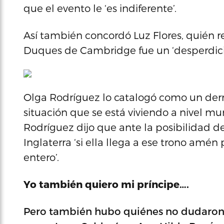
que el evento le ‘es indiferente’.
Así también concordó Luz Flores, quién r
Duques de Cambridge fue un ‘desperdicio
Olga Rodríguez lo catalogó como un derr
situación que se está viviendo a nivel m
Rodríguez dijo que ante la posibilidad d
Inglaterra ‘si ella llega a ese trono amé
entero’.
Yo también quiero mi príncipe….
Pero también hubo quiénes no dudaron 