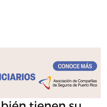
bién tienen su