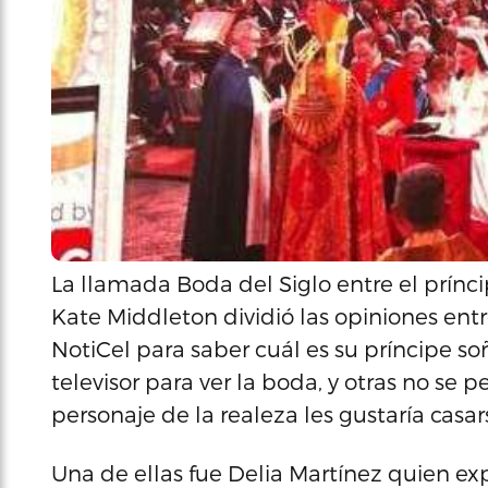
La llamada Boda del Siglo entre el prínci
Kate Middleton dividió las opiniones entr
NotiCel para saber cuál es su príncipe so
televisor para ver la boda, y otras no se 
personaje de la realeza les gustaría casar
Una de ellas fue Delia Martínez quien expr