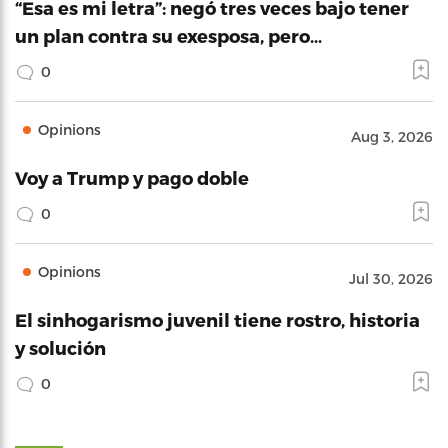
“Esa es mi letra”: negó tres veces bajo tener
un plan contra su exesposa, pero…
0
Opinions
Aug 3, 2026
Voy a Trump y pago doble
0
Opinions
Jul 30, 2026
El sinhogarismo juvenil tiene rostro, historia
y solución
0