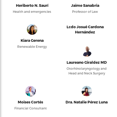
Heriberto N. Saurí
Jaime Sanabria
Health and emergencies
Professor of Law
Lcdo Josué Cardona
Hernández
Kiara Gerena
Renewable Energy
Laureano Giraldez MD
Otorhinolaryngology and
Head and Neck Surgery
Moises Cortés
Dra. Natalie Pérez Luna
Financial Consultant