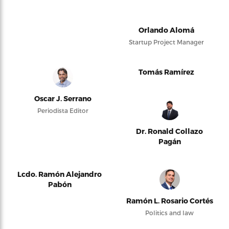
Orlando Alomá
Startup Project Manager
Tomás Ramírez
Oscar J. Serrano
Periodista Editor
Dr. Ronald Collazo
Pagán
Lcdo. Ramón Alejandro
Pabón
Ramón L. Rosario Cortés
Politics and law