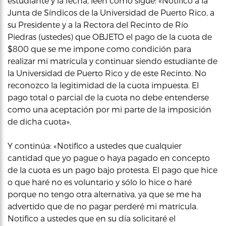
estudiante y la fecha, leen como sigue: «Notifico a la
Junta de Síndicos de la Universidad de Puerto Rico, a
su Presidente y a la Rectora del Recinto de Río
Piedras (ustedes) que OBJETO el pago de la cuota de
$800 que se me impone como condición para
realizar mi matrícula y continuar siendo estudiante de
la Universidad de Puerto Rico y de este Recinto. No
reconozco la legitimidad de la cuota impuesta. El
pago total o parcial de la cuota no debe entenderse
como una aceptación por mi parte de la imposición
de dicha cuota».
Y continúa: «Notifico a ustedes que cualquier
cantidad que yo pague o haya pagado en concepto
de la cuota es un pago bajo protesta. El pago que hice
o que haré no es voluntario y sólo lo hice o haré
porque no tengo otra alternativa, ya que se me ha
advertido que de no pagar perderé mi matrícula.
Notifico a ustedes que en su día solicitaré el