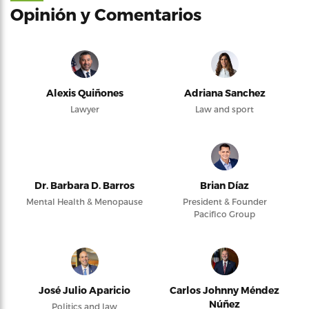
Opinión y Comentarios
Alexis Quiñones
Adriana Sanchez
Lawyer
Law and sport
Dr. Barbara D. Barros
Brian Díaz
Mental Health & Menopause
President & Founder
Pacifico Group
José Julio Aparicio
Carlos Johnny Méndez
Núñez
Politics and law